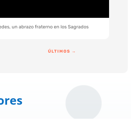
edes, un abrazo fraterno en los Sagrados
ÚLTIMOS
→
ores