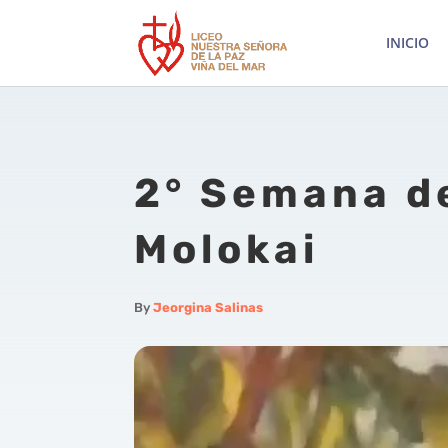
INICIO
2° Semana d
Molokai
By
Jeorgina Salinas