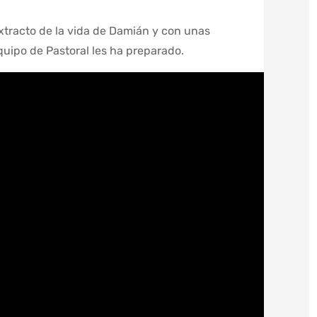
xtracto de la vida de Damián y con unas
quipo de Pastoral les ha preparado.