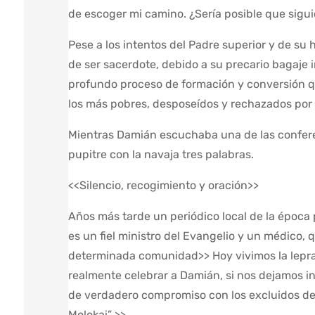
de escoger mi camino. ¿Sería posible que sigu
Pese a los intentos del Padre superior y de su
de ser sacerdote, debido a su precario bagaje 
profundo proceso de formación y conversión qu
los más pobres, desposeídos y rechazados por 
Mientras Damián escuchaba una de las conferen
pupitre con la navaja tres palabras.
<<Silencio, recogimiento y oración>>
Años más tarde un periódico local de la época 
es un fiel ministro del Evangelio y un médico, q
determinada comunidad>> Hoy vivimos la lepr
realmente celebrar a Damián, si nos dejamos int
de verdadero compromiso con los excluidos de
Molokai” >>