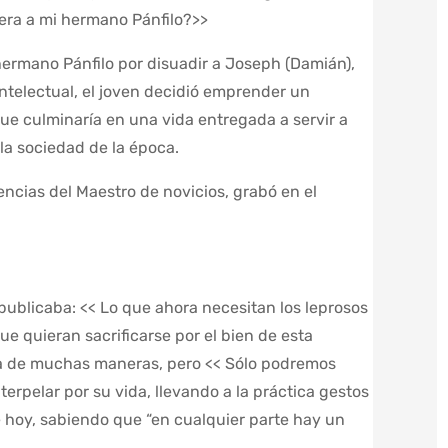
iera a mi hermano Pánfilo?>>
 hermano Pánfilo por disuadir a Joseph (Damián),
intelectual, el joven decidió emprender un
e culminaría en una vida entregada a servir a
la sociedad de la época.
cias del Maestro de novicios, grabó en el
publicaba: << Lo que ahora necesitan los leprosos
ue quieran sacrificarse por el bien de esta
a de muchas maneras, pero << Sólo podremos
erpelar por su vida, llevando a la práctica gestos
 hoy, sabiendo que “en cualquier parte hay un