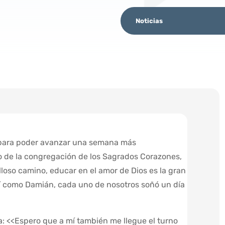
Noticias
 para poder avanzar una semana más
go de la congregación de los Sagrados Corazones,
loso camino, educar en el amor de Dios es la gran
sí como Damián, cada uno de nosotros soñó un día
a: <<Espero que a mí también me llegue el turno