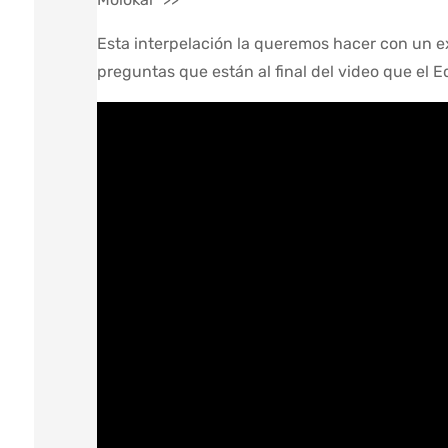
Esta interpelación la queremos hacer con un e
preguntas que están al final del video que el E