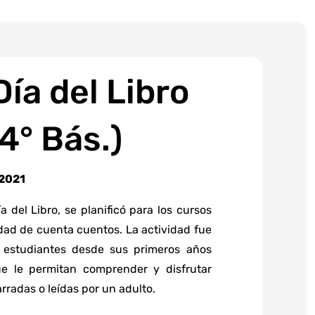
ía del Libro
 4° Bás.)
 2021
 del Libro, se planificó para los cursos
idad de cuenta cuentos. La actividad fue
s estudiantes desde sus primeros años
ue le permitan comprender y disfrutar
arradas o leídas por un adulto.