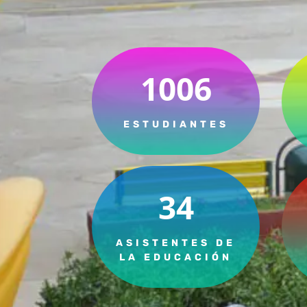
1006
ESTUDIANTES
34
ASISTENTES DE
LA EDUCACIÓN