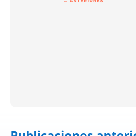
←
ANTERIORES
Publicaciones anteri