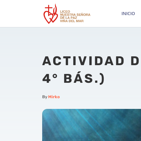
INICIO
ACTIVIDAD D
4° BÁS.)
By
Mirko