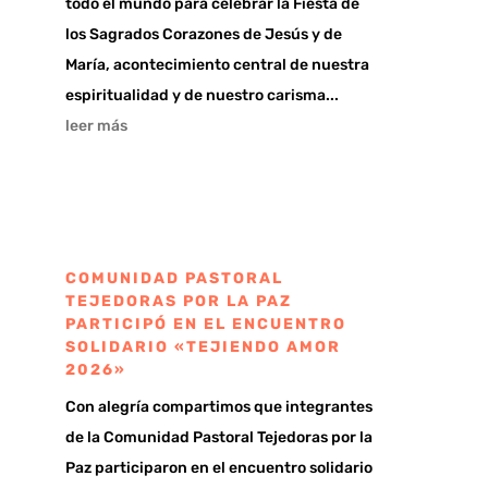
todo el mundo para celebrar la Fiesta de
los Sagrados Corazones de Jesús y de
María, acontecimiento central de nuestra
espiritualidad y de nuestro carisma...
leer más
COMUNIDAD PASTORAL
TEJEDORAS POR LA PAZ
PARTICIPÓ EN EL ENCUENTRO
SOLIDARIO «TEJIENDO AMOR
2026»
Con alegría compartimos que integrantes
de la Comunidad Pastoral Tejedoras por la
Paz participaron en el encuentro solidario