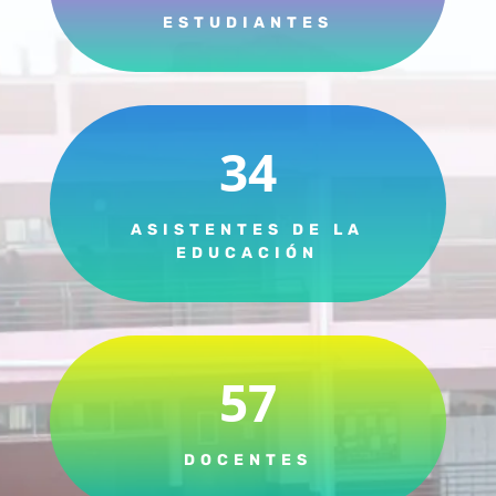
ESTUDIANTES
34
ASISTENTES DE LA
EDUCACIÓN
57
DOCENTES