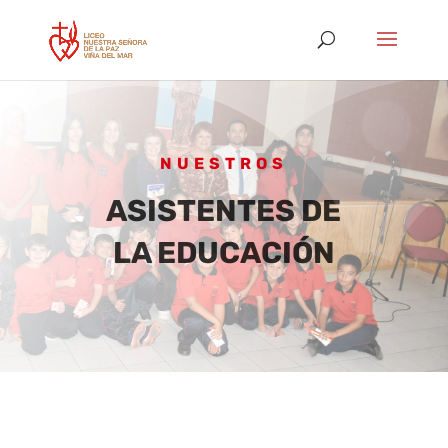
NUESTROS
ASISTENTES DE
LA EDUCACIÓN