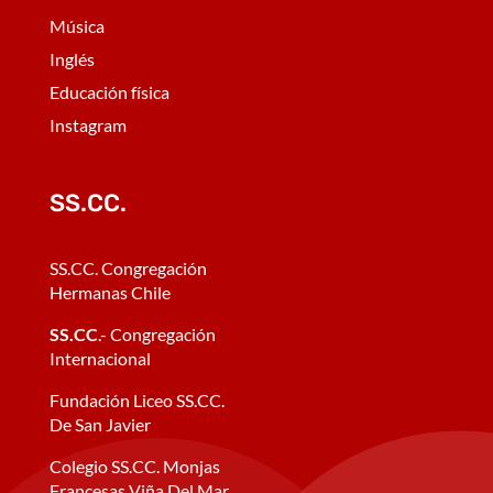
Música
Inglés
Educación física
Instagram
SS.CC.
SS.CC. Congregación
Hermanas Chile
SS.CC
.- Congregación
Internacional
Fundación Liceo SS.CC.
De San Javier
Colegio SS.CC. Monjas
Francesas Viña Del Mar