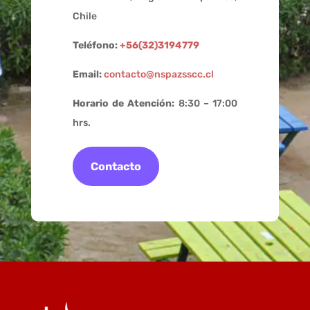
Chile
Teléfono:
+56(32)3194779
Email:
contacto@nspazsscc.cl
Horario de Atención:
8:30 – 17:00
hrs.
Contacto