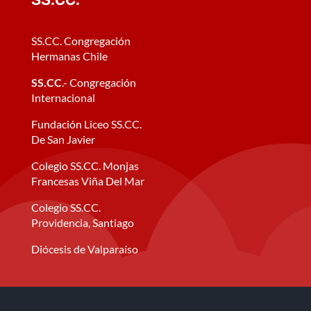
SS.CC. Congregación
Hermanas Chile
SS.CC
.- Congregación
Internacional
Fundación Liceo SS.CC.
De San Javier
Colegio SS.CC. Monjas
Francesas Viña Del Mar
Colegio SS.CC.
Providencia, Santiago
Diócesis de Valparaíso