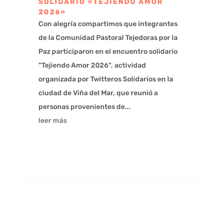
SOLIDARIO «TEJIENDO AMOR
2026»
Con alegría compartimos que integrantes
de la Comunidad Pastoral Tejedoras por la
Paz participaron en el encuentro solidario
"Tejiendo Amor 2026", actividad
organizada por Twitteros Solidarios en la
ciudad de Viña del Mar, que reunió a
personas provenientes de...
leer más