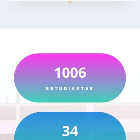
1006
ESTUDIANTES
34