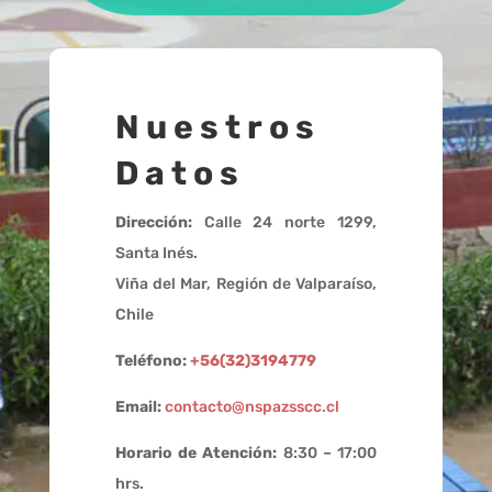
Nuestros
Datos
Dirección:
Calle 24 norte 1299,
Santa Inés.
Viña del Mar, Región de Valparaíso,
Chile
Teléfono:
+56(32)3194779
Email:
contacto@nspazsscc.cl
Horario de Atención:
8:30 – 17:00
hrs.