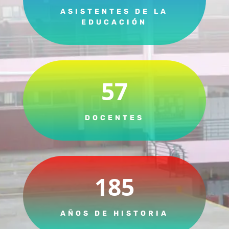
ASISTENTES DE LA
EDUCACIÓN
57
DOCENTES
185
AÑOS DE HISTORIA