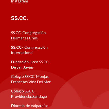
Instagram
SS.CC.
SS.CC. Congregación
Hermanas Chile
SS.CC
.- Congregación
Internacional
Fundación Liceo SS.CC.
De San Javier
Colegio SS.CC. Monjas
Francesas Viña Del Mar
Colegio SS.CC.
Providencia, Santiago
Diócesis de Valparaíso