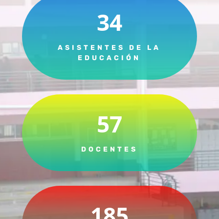
34
ASISTENTES DE LA
EDUCACIÓN
57
DOCENTES
185