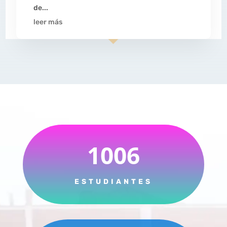
de...
leer más
1006
ESTUDIANTES