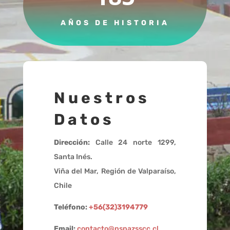
AÑOS DE HISTORIA
Nuestros
Datos
Dirección:
Calle 24 norte 1299,
Santa Inés.
Viña del Mar, Región de Valparaíso,
Chile
Teléfono:
+56(32)3194779
Email:
contacto@nspazsscc.cl