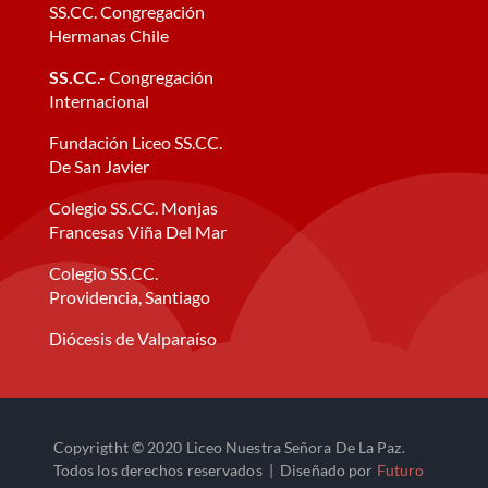
SS.CC. Congregación
Hermanas Chile
SS.CC
.- Congregación
Internacional
Fundación Liceo SS.CC.
De San Javier
Colegio SS.CC. Monjas
Francesas Viña Del Mar
Colegio SS.CC.
Providencia, Santiago
Diócesis de Valparaíso
Copyrigtht © 2020 Liceo Nuestra Señora De La Paz.
Todos los derechos reservados | Diseñado por
Futuro