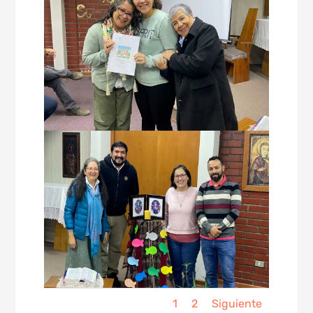
1
2
Siguiente