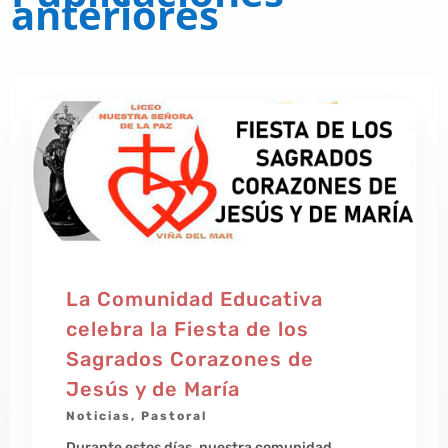
anteriores
La Comunidad Educativa
celebra la Fiesta de los
Sagrados Corazones de
Jesús y de María
Noticias
,
Pastoral
Durante estos días, nuestra comunidad