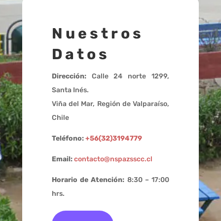
Nuestros
Datos
Dirección:
Calle 24 norte 1299,
Santa Inés.
Viña del Mar, Región de Valparaíso,
Chile
Teléfono:
+56(32)3194779
Email:
contacto@nspazsscc.cl
Horario de Atención:
8:30 – 17:00
hrs.