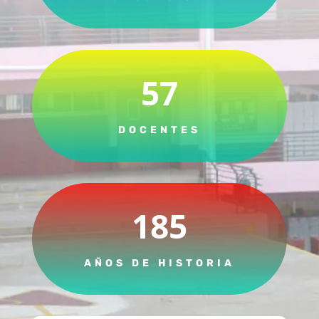
57
DOCENTES
185
AÑOS DE HISTORIA