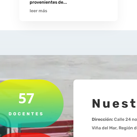
provenientes de...
leer más
57
Nuest
DOCENTES
Dirección:
Calle 24 no
Viña del Mar, Región d