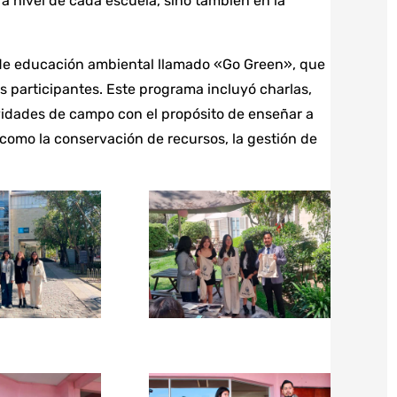
 a nivel de cada escuela, sino también en la
 de educación ambiental llamado «Go Green», que
s participantes. Este programa incluyó charlas,
vidades de campo con el propósito de enseñar a
 como la conservación de recursos, la gestión de