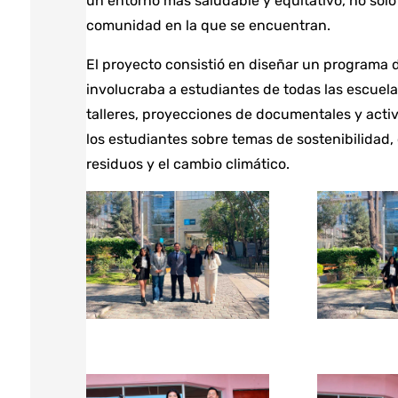
un entorno más saludable y equitativo, no solo
comunidad en la que se encuentran.
El proyecto consistió en diseñar un programa
involucraba a estudiantes de todas las escuela
talleres, proyecciones de documentales y acti
los estudiantes sobre temas de sostenibilidad,
residuos y el cambio climático.