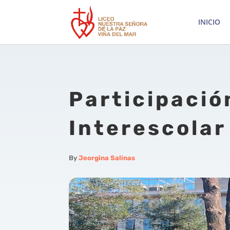
INICIO
Participació
Interescolar
By
Jeorgina Salinas