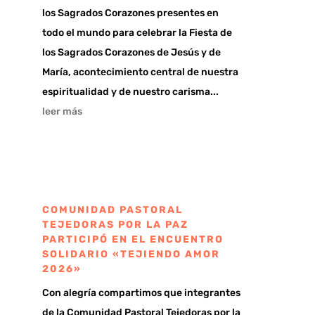
los Sagrados Corazones presentes en
todo el mundo para celebrar la Fiesta de
los Sagrados Corazones de Jesús y de
María, acontecimiento central de nuestra
espiritualidad y de nuestro carisma...
leer más
COMUNIDAD PASTORAL
TEJEDORAS POR LA PAZ
PARTICIPÓ EN EL ENCUENTRO
SOLIDARIO «TEJIENDO AMOR
2026»
Con alegría compartimos que integrantes
de la Comunidad Pastoral Tejedoras por la