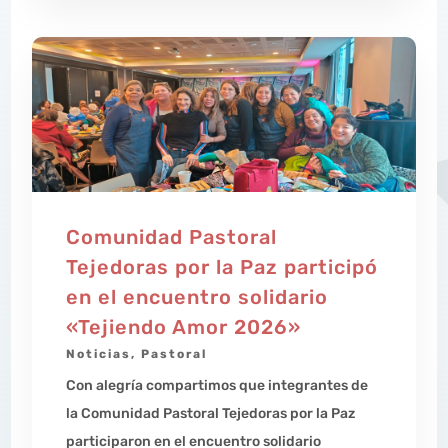
Comunidad Pastoral
Tejedoras por la Paz participó
en el encuentro solidario
«Tejiendo Amor 2026»
Noticias
,
Pastoral
Con alegría compartimos que integrantes de
la Comunidad Pastoral Tejedoras por la Paz
participaron en el encuentro solidario