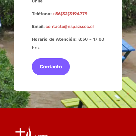
Chile
Teléfono:
+56(32)3194779
Email:
contacto@nspazsscc.cl
Horario de Atención:
8:30 – 17:00
hrs.
Contacto