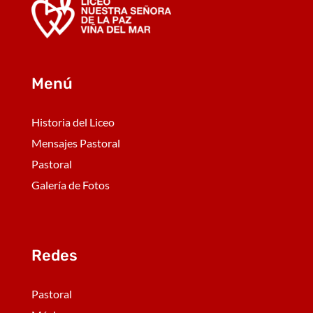
Menú
Historia del Liceo
Mensajes Pastoral
Pastoral
Galería de Fotos
Redes
Pastoral