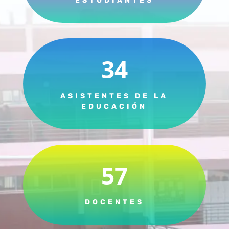
ESTUDIANTES
34
ASISTENTES DE LA
EDUCACIÓN
57
DOCENTES