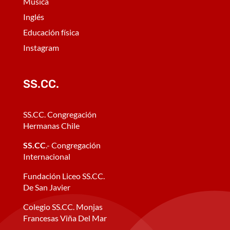
Música
Inglés
Educación física
Instagram
SS.CC.
SS.CC. Congregación
Hermanas Chile
SS.CC
.- Congregación
Internacional
Fundación Liceo SS.CC.
De San Javier
Colegio SS.CC. Monjas
Francesas Viña Del Mar