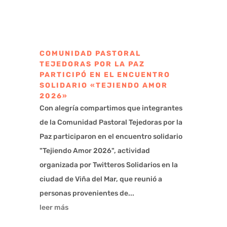
COMUNIDAD PASTORAL
TEJEDORAS POR LA PAZ
PARTICIPÓ EN EL ENCUENTRO
SOLIDARIO «TEJIENDO AMOR
2026»
Con alegría compartimos que integrantes
de la Comunidad Pastoral Tejedoras por la
Paz participaron en el encuentro solidario
"Tejiendo Amor 2026", actividad
organizada por Twitteros Solidarios en la
ciudad de Viña del Mar, que reunió a
personas provenientes de...
leer más