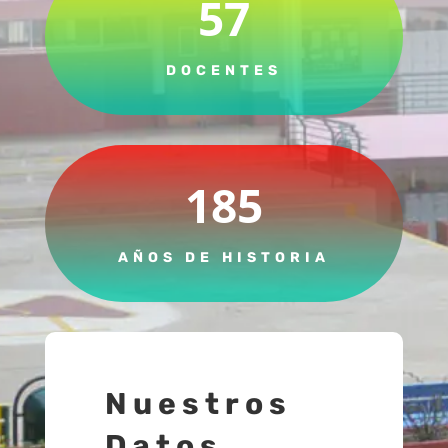
57
DOCENTES
185
AÑOS DE HISTORIA
Nuestros
Datos