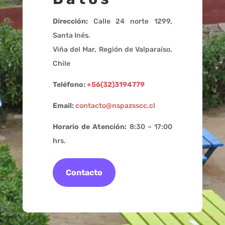
Dirección:
Calle 24 norte 1299,
Santa Inés.
Viña del Mar, Región de Valparaíso,
Chile
Teléfono:
+56(32)3194779
Email:
contacto@nspazsscc.cl
Horario de Atención:
8:30 – 17:00
hrs.
Contacto