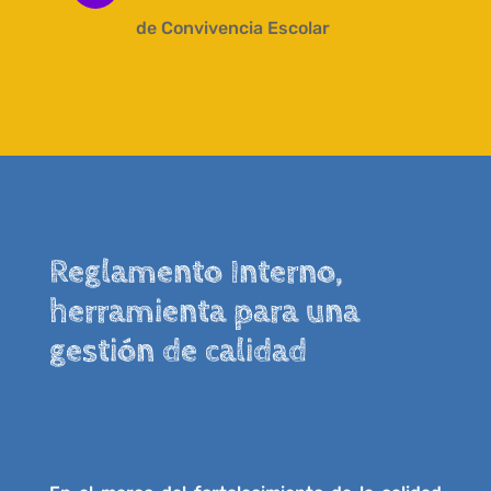
de Convivencia Escolar
Reglamento Interno,
herramienta para una
gestión de calidad