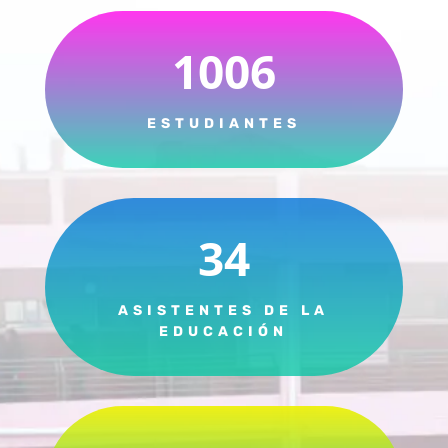
1006
ESTUDIANTES
34
ASISTENTES DE LA
EDUCACIÓN