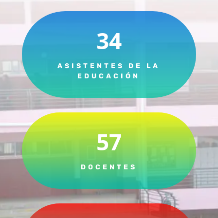
34
ASISTENTES DE LA
EDUCACIÓN
57
DOCENTES