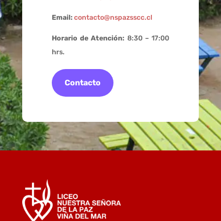
Email:
contacto@nspazsscc.cl
Horario de Atención:
8:30 – 17:00
hrs.
Contacto