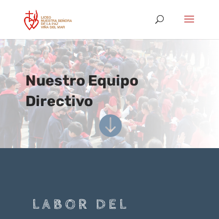
Nuestro Equipo
Directivo

LABOR DEL