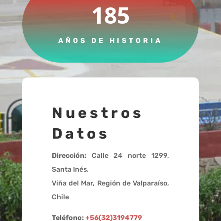
185
AÑOS DE HISTORIA
Nuestros
Datos
Dirección:
Calle 24 norte 1299,
Santa Inés.
Viña del Mar, Región de Valparaíso,
Chile
Teléfono:
+56(32)3194779