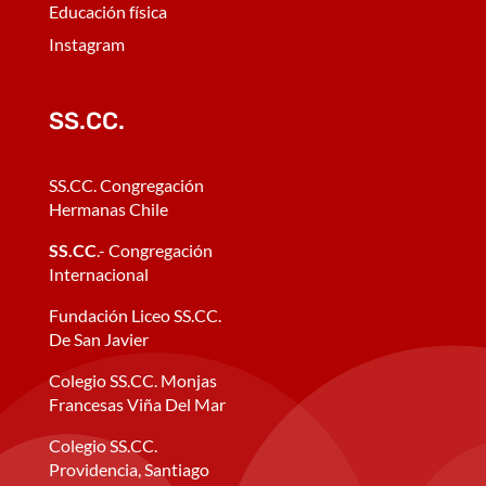
Educación física
Instagram
SS.CC.
SS.CC. Congregación
Hermanas Chile
SS.CC
.- Congregación
Internacional
Fundación Liceo SS.CC.
De San Javier
Colegio SS.CC. Monjas
Francesas Viña Del Mar
Colegio SS.CC.
Providencia, Santiago