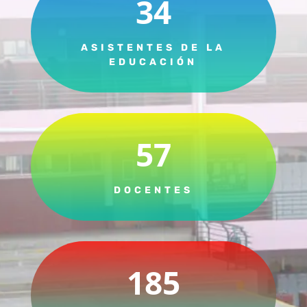
34
ASISTENTES DE LA
EDUCACIÓN
57
DOCENTES
185