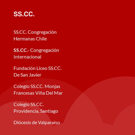
SS.CC.
SS.CC. Congregación
Hermanas Chile
SS.CC
.- Congregación
Internacional
Fundación Liceo SS.CC.
De San Javier
Colegio SS.CC. Monjas
Francesas Viña Del Mar
Colegio SS.CC.
Providencia, Santiago
Diócesis de Valparaíso