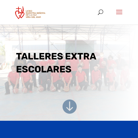
TALLERES EXTRA
ESCOLARES
