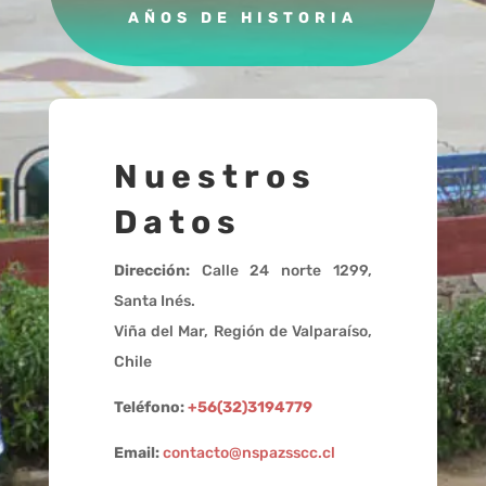
AÑOS DE HISTORIA
Nuestros
Datos
Dirección:
Calle 24 norte 1299,
Santa Inés.
Viña del Mar, Región de Valparaíso,
Chile
Teléfono:
+56(32)3194779
Email:
contacto@nspazsscc.cl