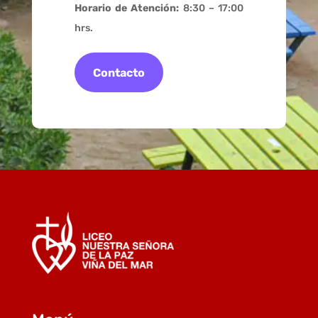
Horario de Atención:
8:30 – 17:00
hrs.
Contacto