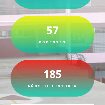
57
DOCENTES
185
AÑOS DE HISTORIA