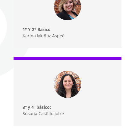
1° Y 2° Básico
Karina Muñoz Aspeé
3º y 4º básico:
Susana Castillo Jofré