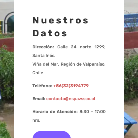
Nuestros
Datos
Dirección:
Calle 24 norte 1299,
Santa Inés.
Viña del Mar, Región de Valparaíso,
Chile
Teléfono:
+56(32)3194779
Email:
contacto@nspazsscc.cl
Horario de Atención:
8:30 – 17:00
hrs.