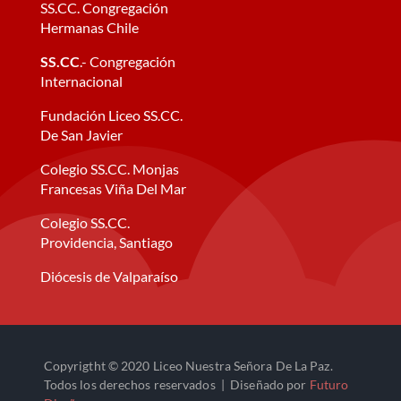
SS.CC. Congregación
Hermanas Chile
SS.CC
.- Congregación
Internacional
Fundación Liceo SS.CC.
De San Javier
Colegio SS.CC. Monjas
Francesas Viña Del Mar
Colegio SS.CC.
Providencia, Santiago
Diócesis de Valparaíso
Copyrigtht © 2020 Liceo Nuestra Señora De La Paz.
Todos los derechos reservados | Diseñado por
Futuro