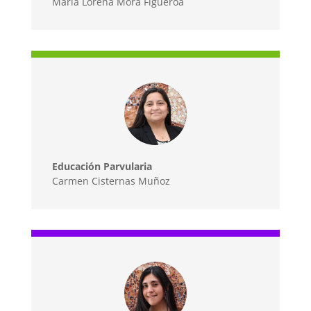
María Lorena Mora Figueroa
Educación Parvularia
Carmen Cisternas Muñoz