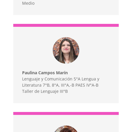
Medio
Paulina Campos Marín
Lenguaje y Comunicación 5°A Lengua y
Literatura 7°B, 8°A, III°A,-B PAES IV°A-B
Taller de Lenguaje III°B