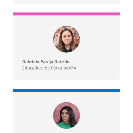
Gabriela Pareja Garrido
Educadora de Párvulos K°A