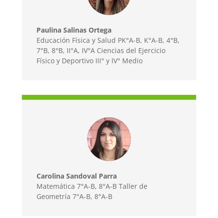
Paulina Salinas Ortega
Educación Física y Salud PK°A-B, K°A-B, 4°B,
7°B, 8°B, II°A, IV°A Ciencias del Ejercicio
Físico y Deportivo III° y IV° Medio
Carolina Sandoval Parra
Matemática 7°A-B, 8°A-B Taller de
Geometría 7°A-B, 8°A-B