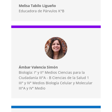
Melisa Tabilo Ligueño
Educadora de Párvulos K°B
Ámbar Valencia Simón
Biología: I° y II° Medios Ciencias para la
Ciudadanía III°A - B Ciencias de la Salud 1
III° y IV° Medios Biología Celular y Molecular
III°A y IV° Medio