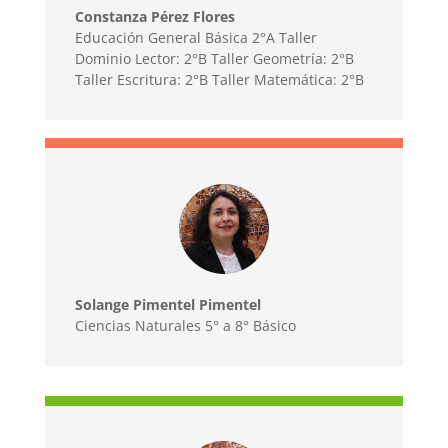
Constanza Pérez Flores
Educación General Básica 2°A Taller
Dominio Lector: 2°B Taller Geometría: 2°B
Taller Escritura: 2°B Taller Matemática: 2°B
Solange Pimentel Pimentel
Ciencias Naturales 5° a 8° Básico