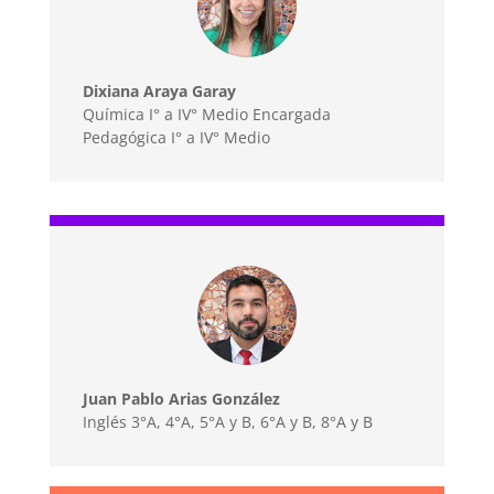
Dixiana Araya Garay
Química I° a IV° Medio Encargada
Pedagógica I° a IV° Medio
Juan Pablo Arias González
Inglés 3°A, 4°A, 5°A y B, 6°A y B, 8°A y B