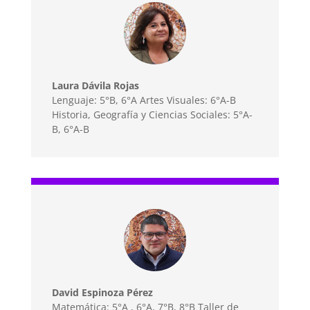
Laura Dávila Rojas
Lenguaje: 5°B, 6°A Artes Visuales: 6°A-B
Historia, Geografía y Ciencias Sociales: 5°A-
B, 6°A-B
David Espinoza Pérez
Matemática: 5°A , 6°A, 7°B, 8°B Taller de