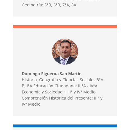
Geometría: 5°B, 6°B, 7°A, 8A
Domingo Figueroa San Martin
Historia, Geografía y Ciencias Sociales 8°A-
B, I°A Educación Ciudadana: III°A - IV°A
Economía y Sociedad 1 III° y IV° Medio
Comprensión Histórica del Presente: III° y
IV° Medio