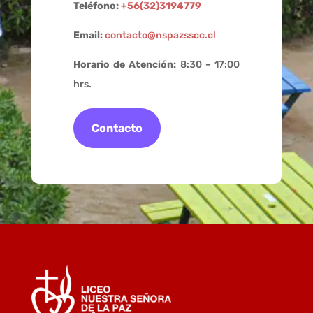
Teléfono:
+56(32)3194779
Email:
contacto@nspazsscc.cl
Horario de Atención:
8:30 – 17:00
hrs.
Contacto