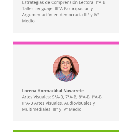
Estrategias de Comprensión Lectora: I°A-B
Taller Lenguaje: III°A Participación y
Argumentación en democracia III° y IV°
Medio
Lorena Hormazábal Navarrete
Artes Visuales: 5°A-B, 7°A-B, 8°A-B, I°A-B,
II°A-B Artes Visuales, Audiovisuales y
Multimediales: III° y IV° Medio