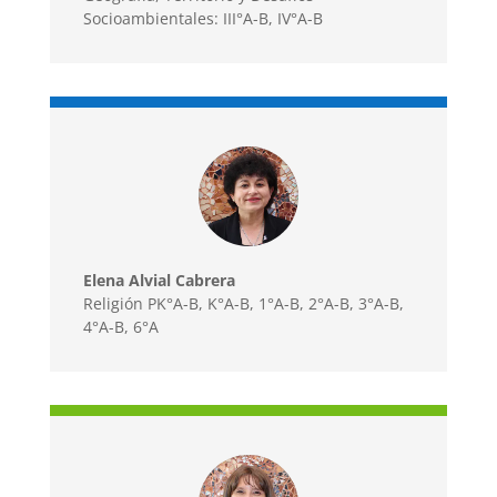
Socioambientales: III°A-B, IV°A-B
Elena Alvial Cabrera
Religión PK°A-B, K°A-B, 1°A-B, 2°A-B, 3°A-B,
4°A-B, 6°A