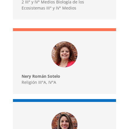
2 III° y IV° Medios Biología de los
Ecosistemas III° y IV° Medios
Nery Román Sotelo
Religión III°A, IV°A