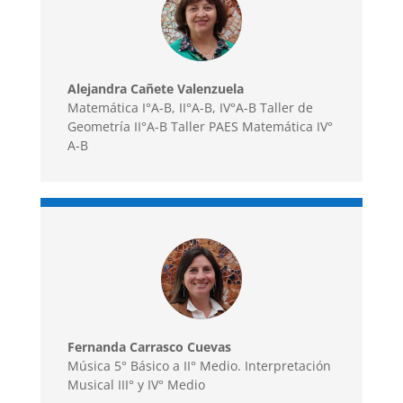
Alejandra Cañete Valenzuela
Matemática I°A-B, II°A-B, IV°A-B Taller de
Geometría II°A-B Taller PAES Matemática IV°
A-B
Fernanda Carrasco Cuevas
Música 5° Básico a II° Medio. Interpretación
Musical III° y IV° Medio