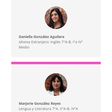
Daniella González Aguilera
Idioma Extranjero: Inglés 7°A-B, I°a IV°
Medio
Marjorie González Reyes
Lengua y Literatura 7°A, II°A-B, IV°A