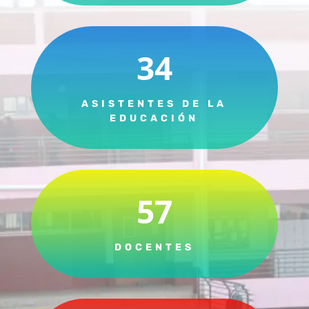
34
ASISTENTES DE LA
EDUCACIÓN
57
DOCENTES