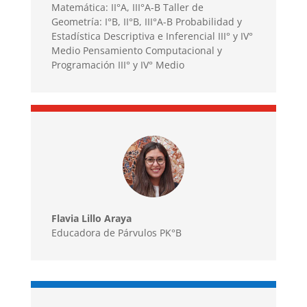
Matemática: II°A, III°A-B Taller de
Geometría: I°B, II°B, III°A-B Probabilidad y
Estadística Descriptiva e Inferencial III° y IV°
Medio Pensamiento Computacional y
Programación III° y IV° Medio
Flavia Lillo Araya
Educadora de Párvulos PK°B