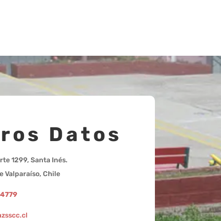
ros Datos
rte 1299, Santa Inés.
e Valparaíso, Chile
94779
zsscc.cl