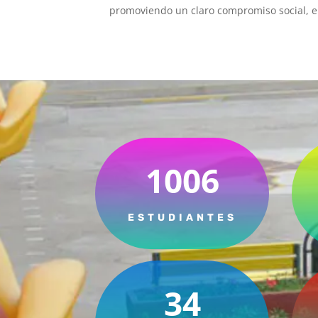
promoviendo un claro compromiso social, el
1006
ESTUDIANTES
34