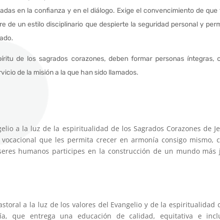
das en la confianza y en el diálogo. Exige el convencimiento de que
de un estilo disciplinario que despierte la seguridad personal y perm
rado.
íritu de los sagrados corazones, deben formar personas íntegras, 
vicio de la misión a la que han sido llamados.
lio a la luz de la espiritualidad de los Sagrados Corazones de J
y vocacional que les permita crecer en armonía consigo mismo, c
seres humanos participes en la construcción de un mundo más j
ral a la luz de los valores del Evangelio y de la espiritualidad 
, que entrega una educación de calidad, equitativa e inclu