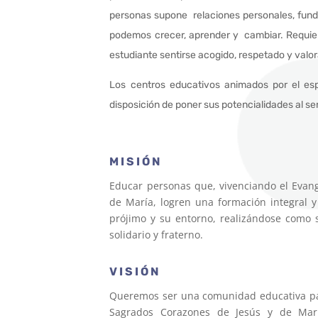
personas supone relaciones personales, funda
podemos crecer, aprender y cambiar. Requiere 
estudiante sentirse acogido, respetado y valo
Los centros educativos animados por el esp
disposición de poner sus potencialidades al ser
MISIÓN
Educar personas que, vivenciando el Evange
de María, logren una formación integral 
prójimo y su entorno, realizándose como 
solidario y fraterno.
VISIÓN
Queremos ser una comunidad educativa pasto
Sagrados Corazones de Jesús y de María