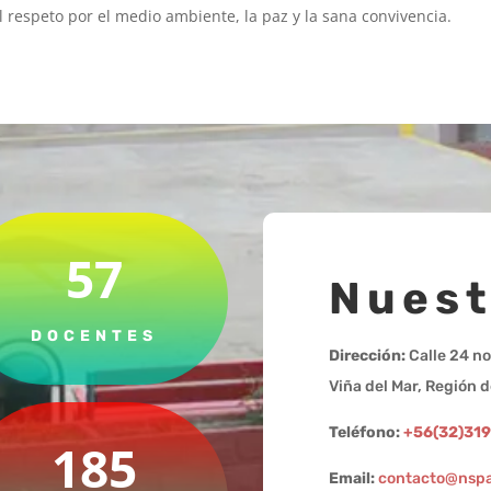
 respeto por el medio ambiente, la paz y la sana convivencia.
57
Nuest
DOCENTES
Dirección:
Calle 24 no
Viña del Mar, Región d
Teléfono:
+56(32)31
185
Email:
contacto@nspa