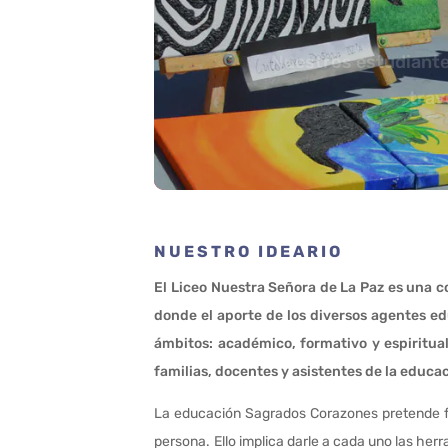
Nuestros estudiante
trav
NUESTRO IDEARIO
El Liceo Nuestra Señora de La Paz es una 
donde el aporte de los diversos agentes e
ámbitos: académico, formativo y espiritua
familias, docentes y asistentes de la educac
La educación Sagrados Corazones pretende fo
persona. Ello implica darle a cada uno las he