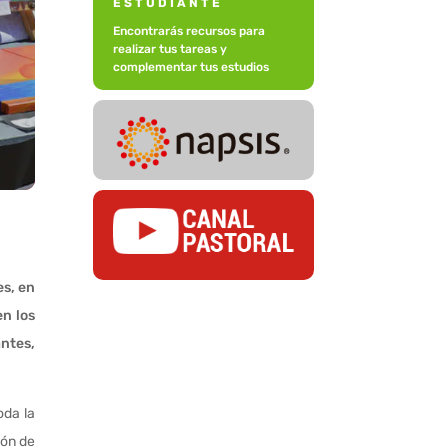
ESTUDIANTE
Encontrarás recursos para
realizar tus tareas y
complementar tus estudios
s, en
en los
antes,
oda la
ión de