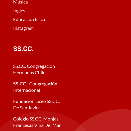
Música
Inglés
Educación física
Instagram
SS.CC.
SS.CC. Congregación
Hermanas Chile
SS.CC
.- Congregación
Internacional
Fundación Liceo SS.CC.
De San Javier
Colegio SS.CC. Monjas
Francesas Viña Del Mar