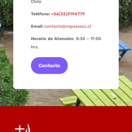
Chile
Teléfono:
+56(32)3194779
Email:
contacto@nspazsscc.cl
Horario de Atención:
8:30 – 17:00
hrs.
Contacto