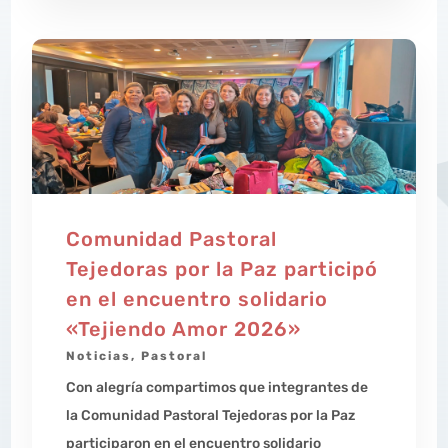
Comunidad Pastoral
Tejedoras por la Paz participó
en el encuentro solidario
«Tejiendo Amor 2026»
Noticias
,
Pastoral
Con alegría compartimos que integrantes de
la Comunidad Pastoral Tejedoras por la Paz
participaron en el encuentro solidario