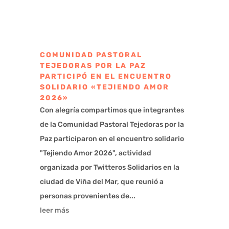
COMUNIDAD PASTORAL
TEJEDORAS POR LA PAZ
PARTICIPÓ EN EL ENCUENTRO
SOLIDARIO «TEJIENDO AMOR
2026»
Con alegría compartimos que integrantes
de la Comunidad Pastoral Tejedoras por la
Paz participaron en el encuentro solidario
"Tejiendo Amor 2026", actividad
organizada por Twitteros Solidarios en la
ciudad de Viña del Mar, que reunió a
personas provenientes de...
leer más