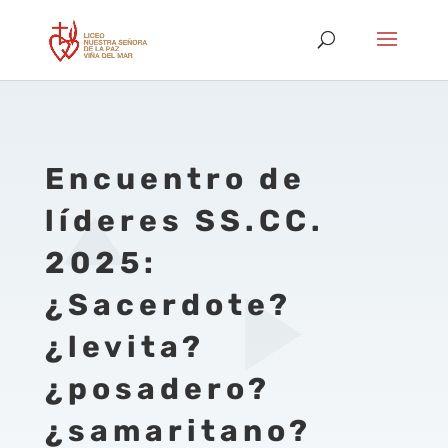
Encuentro de
líderes SS.CC.
2025:
¿Sacerdote?
¿levita?
¿posadero?
¿samaritano?