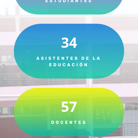
ESTUDIANTES
34
ASISTENTES DE LA
EDUCACIÓN
57
DOCENTES