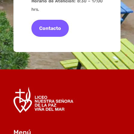
Horario de Atención:
8:30 – 17:00
hrs.
Contacto
Menú