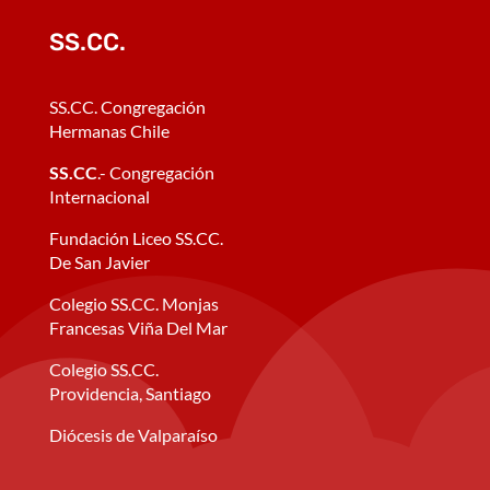
SS.CC.
SS.CC. Congregación
Hermanas Chile
SS.CC
.- Congregación
Internacional
Fundación Liceo SS.CC.
De San Javier
Colegio SS.CC. Monjas
Francesas Viña Del Mar
Colegio SS.CC.
Providencia, Santiago
Diócesis de Valparaíso