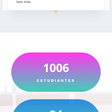
leer más
1006
ESTUDIANTES