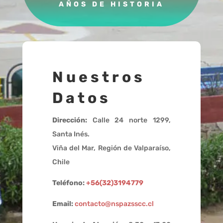
AÑOS DE HISTORIA
Nuestros
Datos
Dirección:
Calle 24 norte 1299,
Santa Inés.
Viña del Mar, Región de Valparaíso,
Chile
Teléfono:
+56(32)3194779
Email:
contacto@nspazsscc.cl