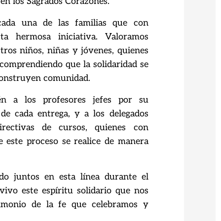
 en los Sagrados Corazones.
cada una de las familias que con
sta hermosa iniciativa. Valoramos
tros niños, niñas y
jóvenes, quienes
comprendiendo que la solidaridad se
construyen comunidad.
én a los profesores jefes por su
 de cada entrega, y a los delegados
irectivas de
cursos, quienes con
e este proceso se realice de manera
do juntos en esta línea durante el
ivo este espíritu solidario que nos
imonio de la
fe que celebramos y