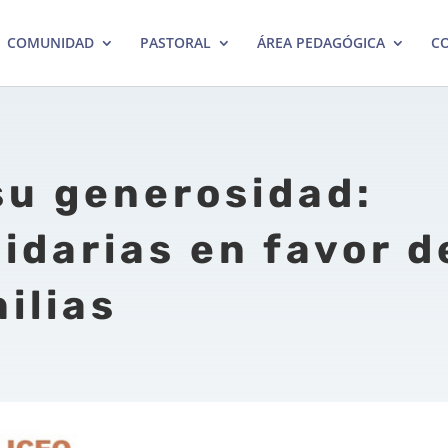
COMUNIDAD
PASTORAL
ÁREA PEDAGÓGICA
CO
su generosidad:
idarias en favor d
ilias