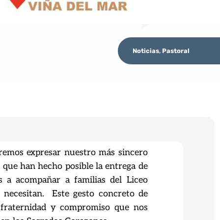
Noticias
,
Pastoral
emos expresar nuestro más sincero
s que han hecho posible la entrega de
as a
acompañar a familias del Liceo
o necesitan. Este gesto
concreto de
de fraternidad y compromiso que nos