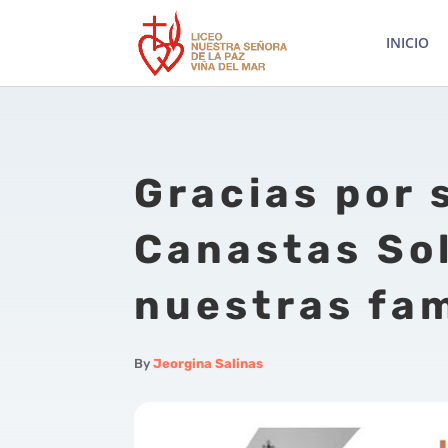
INICIO
Gracias por 
Canastas Sol
nuestras fam
By
Jeorgina Salinas