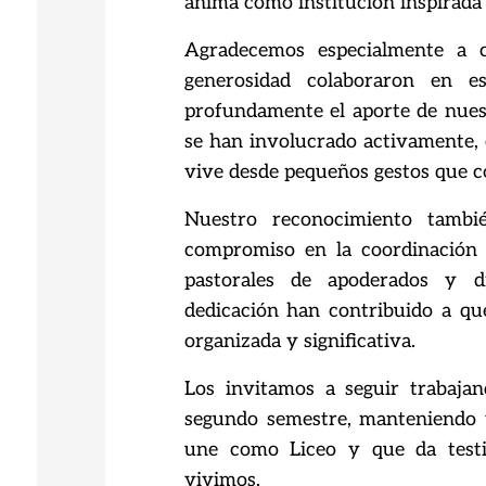
anima como
institución inspirada
Agradecemos especialmente a 
generosidad colaboraron en
e
profundamente el aporte de nues
se han involucrado activamente, 
vive
desde pequeños gestos que 
Nuestro reconocimiento tambi
compromiso en la
coordinación
pastorales de apoderados y d
dedicación han contribuido a qu
organizada y significativa.
Los invitamos a seguir trabajan
segundo semestre,
manteniendo v
une como Liceo y que da test
vivimos.