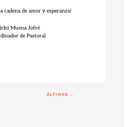
sta cadena de amor y esperanza!
ena Jofré
r de Pastoral
ÚLTIMOS
→