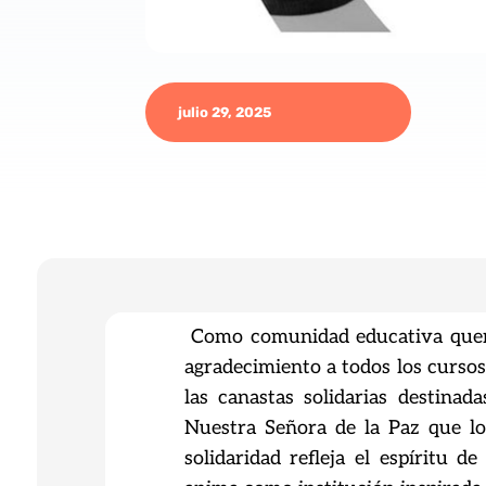
julio 29, 2025
Como comunidad educativa quer
agradecimiento a todos
los curso
las canastas solidarias destinad
Nuestra Señora de la Paz que l
solidaridad refleja el espíritu 