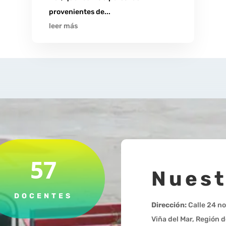
provenientes de...
leer más
57
Nuest
DOCENTES
Dirección:
Calle 24 no
Viña del Mar, Región d