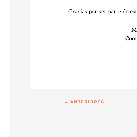
¡Gracias por ser parte de e
Mirko Mu
Coordinado
←
ANTERIORES