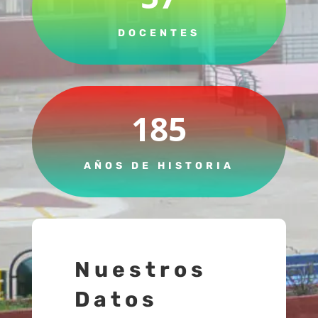
DOCENTES
185
AÑOS DE HISTORIA
Nuestros
Datos