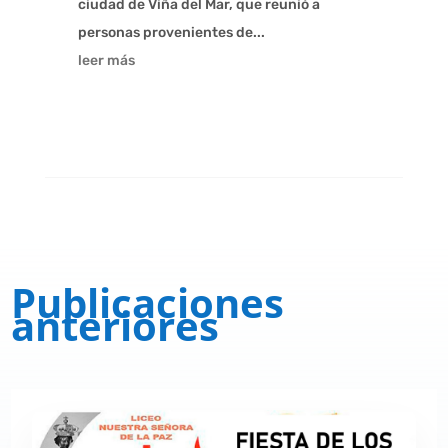
ciudad de Viña del Mar, que reunió a
personas provenientes de...
leer más
Publicaciones
anteriores