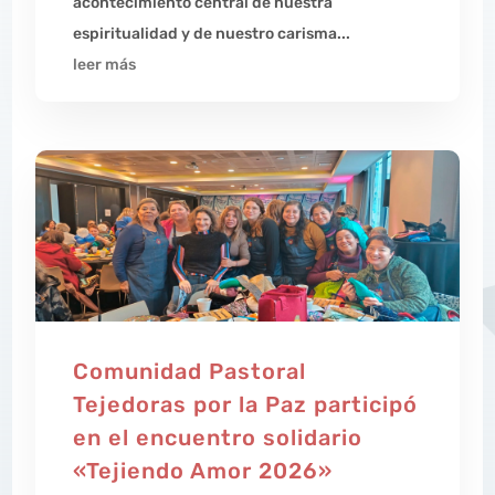
acontecimiento central de nuestra
espiritualidad y de nuestro carisma...
leer más
Comunidad Pastoral
Tejedoras por la Paz participó
en el encuentro solidario
«Tejiendo Amor 2026»