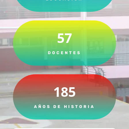
57
DOCENTES
185
AÑOS DE HISTORIA