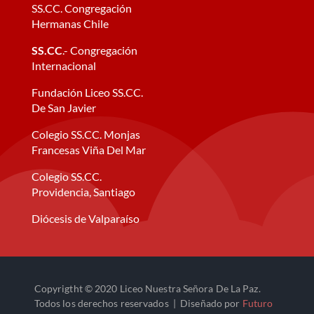
SS.CC. Congregación
Hermanas Chile
SS.CC
.- Congregación
Internacional
Fundación Liceo SS.CC.
De San Javier
Colegio SS.CC. Monjas
Francesas Viña Del Mar
Colegio SS.CC.
Providencia, Santiago
Diócesis de Valparaíso
Copyrigtht © 2020 Liceo Nuestra Señora De La Paz.
Todos los derechos reservados | Diseñado por
Futuro