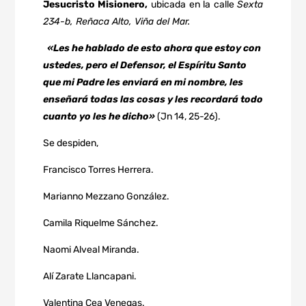
Jesucristo Misionero,
ubicada en la calle
Sexta
234-b, Reñaca Alto, Viña del Mar.
«Les he hablado de esto ahora que estoy con
ustedes, pero el Defensor, el Espíritu Santo
que mi Padre les enviará en mi nombre, les
enseñará todas las cosas y les recordará todo
cuanto yo les he dicho»
(Jn 14, 25-26).
Se despiden,
Francisco Torres Herrera.
Marianno Mezzano González.
Camila Riquelme Sánchez.
Naomi Alveal Miranda.
Alí Zarate Llancapani.
Valentina Cea Venegas.