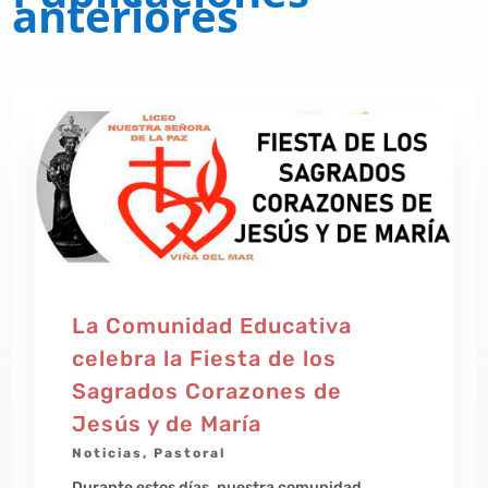
anteriores
La Comunidad Educativa
celebra la Fiesta de los
Sagrados Corazones de
Jesús y de María
Noticias
,
Pastoral
Durante estos días, nuestra comunidad