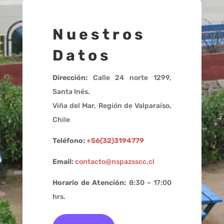
Nuestros
Datos
Dirección:
Calle 24 norte 1299,
Santa Inés.
Viña del Mar, Región de Valparaíso,
Chile
Teléfono:
+56(32)3194779
Email:
contacto@nspazsscc.cl
Horario de Atención:
8:30 – 17:00
hrs.