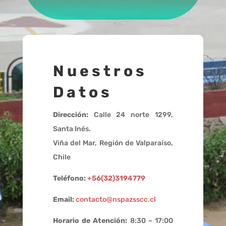
Nuestros
Datos
Dirección:
Calle 24 norte 1299,
Santa Inés.
Viña del Mar, Región de Valparaíso,
Chile
Teléfono:
+56(32)3194779
Email:
contacto@nspazsscc.cl
Horario de Atención:
8:30 – 17:00