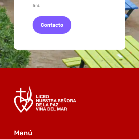
hrs.
Contacto
Menú