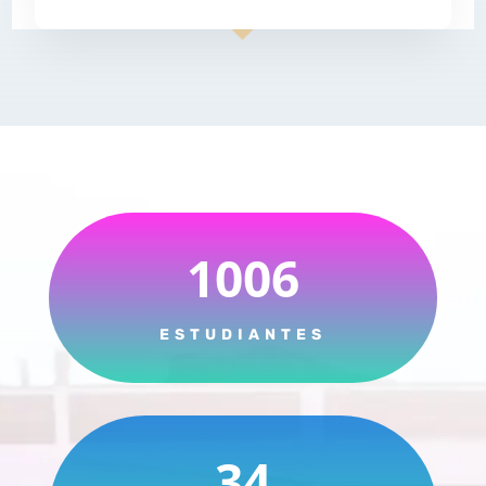
1006
ESTUDIANTES
34