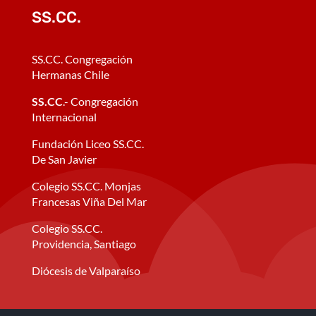
SS.CC.
SS.CC. Congregación
Hermanas Chile
SS.CC
.- Congregación
Internacional
Fundación Liceo SS.CC.
De San Javier
Colegio SS.CC. Monjas
Francesas Viña Del Mar
Colegio SS.CC.
Providencia, Santiago
Diócesis de Valparaíso