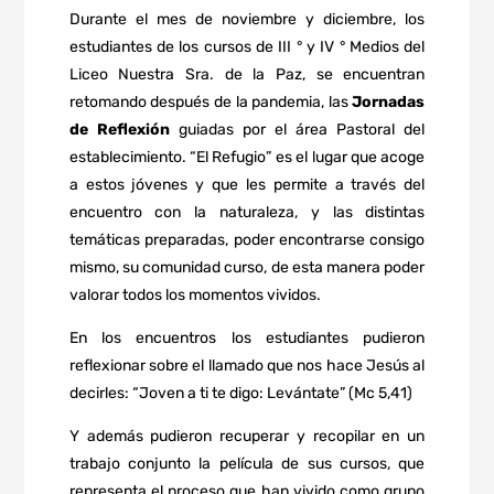
Durante el mes de noviembre y diciembre, los
estudiantes de los cursos de III ° y IV ° Medios del
Liceo Nuestra Sra. de la Paz, se encuentran
retomando después de la pandemia, las
Jornadas
de Reflexión
guiadas por el área Pastoral del
establecimiento. “El Refugio” es el lugar que acoge
a estos jóvenes y que les permite a través del
encuentro con la naturaleza, y las distintas
temáticas preparadas, poder encontrarse consigo
mismo, su comunidad curso, de esta manera poder
valorar todos los momentos vividos.
En los encuentros los estudiantes pudieron
reflexionar sobre el llamado que nos hace Jesús al
decirles: “Joven a ti te digo: Levántate” (Mc 5,41)
Y además pudieron recuperar y recopilar en un
trabajo conjunto la película de sus cursos, que
representa el proceso que han vivido como grupo