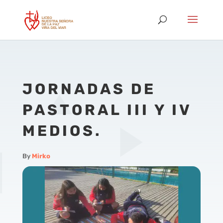
JORNADAS DE
PASTORAL III Y IV
MEDIOS.
By
Mirko