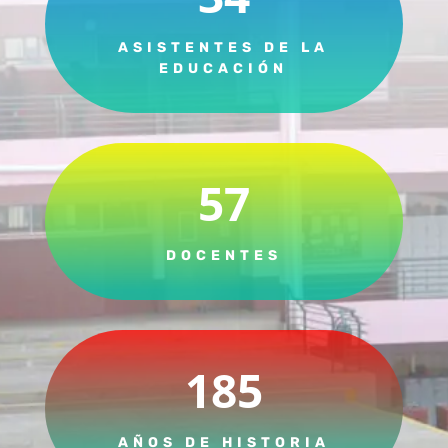
ASISTENTES DE LA
EDUCACIÓN
57
DOCENTES
185
AÑOS DE HISTORIA