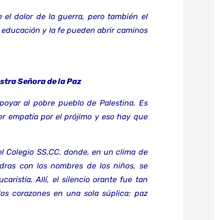
 el dolor de la guerra, pero también el
educación y la fe pueden abrir caminos
stra Señora de la Paz
poyar al pobre pueblo de Palestina. Es
r empatía por el prójimo y eso hay que
del Colegio SS.CC. donde, en un clima de
edras con los nombres de los niños, se
aristía. Allí, el silencio orante fue tan
los corazones en una sola súplica: paz