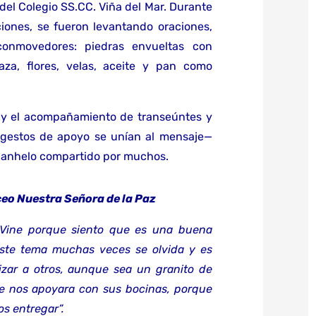
a del Colegio SS.CC. Viña del Mar. Durante
ciones, se fueron levantando oraciones,
onmovedores: piedras envueltas con
za, flores, velas, aceite y pan como
ón y el acompañamiento de transeúntes y
 gestos de apoyo se unían al mensaje—
n anhelo compartido por muchos.
ceo Nuestra Señora de la Paz
 Vine porque siento que es una buena
 Este tema muchas veces se olvida y es
zar a otros, aunque sea un granito de
e nos apoyara con sus bocinas, porque
s entregar”.