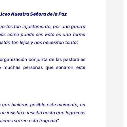
Liceo Nuestra Señora de la Paz
ertas tan injustamente, por una guerra
os cómo puede ser. Esta es una forma
stán tan lejos y nos necesitan tanto”.
 organización conjunta de las pastorales
de muchas personas que soñaron este
s que hicieron posible este momento, en
e insistió e insistió hasta que logramos
ienes sufren esta tragedia”.