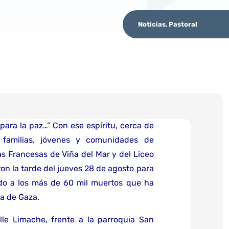
Noticias
,
Pastoral
para la paz…” Con ese espíritu, cerca de
familias, jóvenes y comunidades de
as Francesas de Viña del Mar y del Liceo
on la tarde del jueves 28 de agosto para
ndo a los más de 60 mil muertos que ha
ja de Gaza.
le Limache, frente a la parroquia San