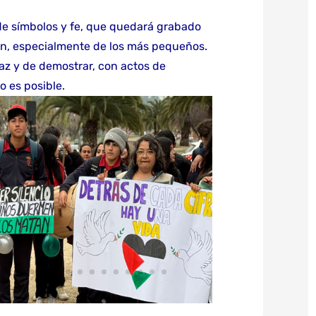
de símbolos y fe, que quedará grabado
on, especialmente de los más pequeños.
az y de demostrar, con actos de
 es posible.