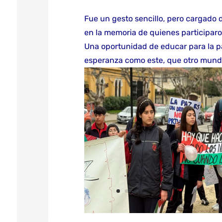
Fue un gesto sencillo, pero cargado 
en la memoria de quienes participar
Una oportunidad de educar para la p
esperanza como este, que otro mundo