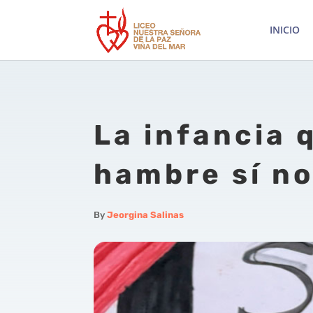
INICIO
La infancia 
hambre sí n
By
Jeorgina Salinas