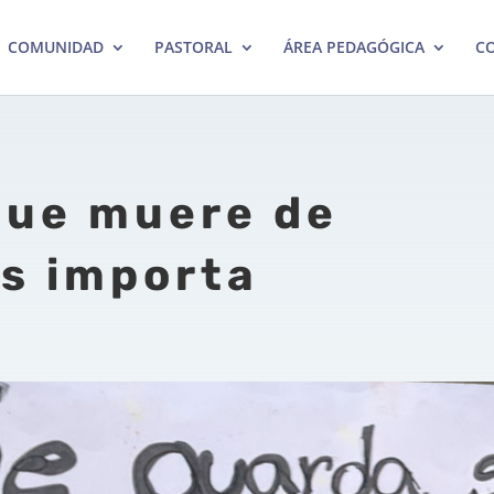
COMUNIDAD
PASTORAL
ÁREA PEDAGÓGICA
CO
que muere de
os importa