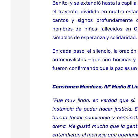
Benito, y se extendió hasta la capill
el trayecto, dividido en cuatro esta
cantos y signos profundamente c
nombres de niños fallecidos en Ga
símbolos de esperanza y solidaridad.
En cada paso, el silencio, la oraci
automovilistas —que con bocinas y
fueron confirmando que la paz es u
Constanza Mendoza, III° Medio B Li
“Fue muy lindo, en verdad que sí.
instancia de poder hacer justicia.
bueno tomar conciencia y concienti
arena. Me gustó mucho que la gent
entendieron el mensaje que queríamo