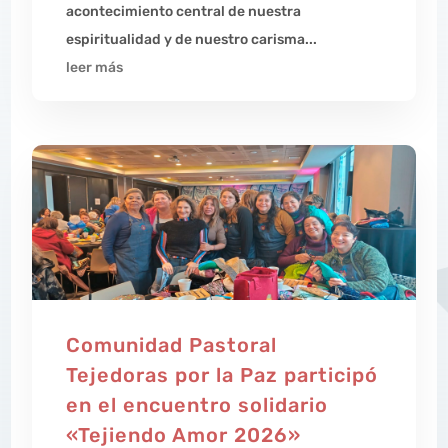
acontecimiento central de nuestra
espiritualidad y de nuestro carisma...
leer más
Comunidad Pastoral
Tejedoras por la Paz participó
en el encuentro solidario
«Tejiendo Amor 2026»