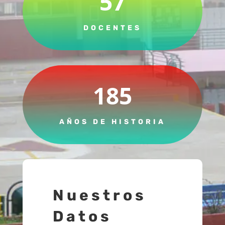
57
DOCENTES
185
AÑOS DE HISTORIA
Nuestros
Datos