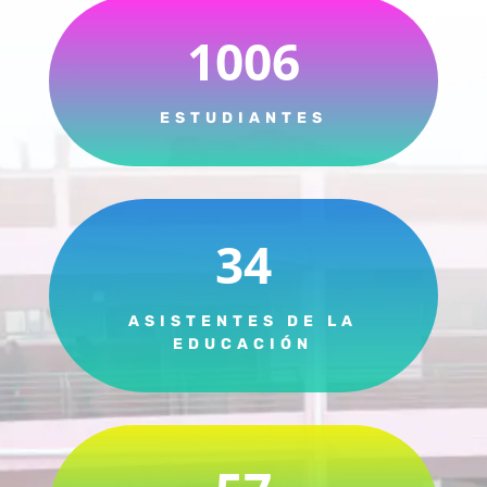
1006
ESTUDIANTES
34
ASISTENTES DE LA
EDUCACIÓN