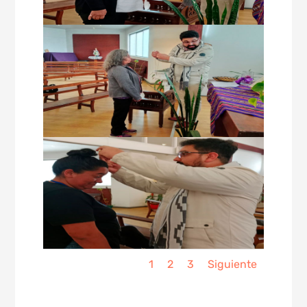
1
2
3
Siguiente