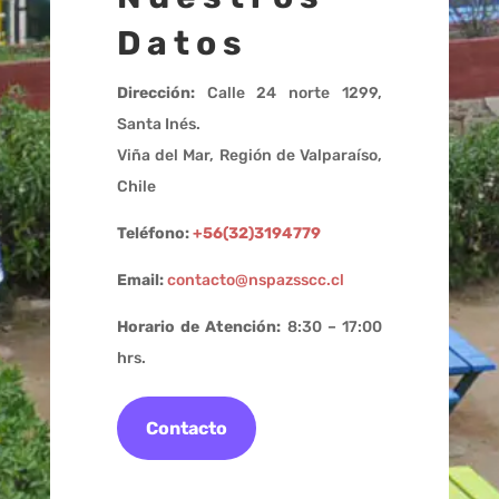
Datos
Dirección:
Calle 24 norte 1299,
Santa Inés.
Viña del Mar, Región de Valparaíso,
Chile
Teléfono:
+56(32)3194779
Email:
contacto@nspazsscc.cl
Horario de Atención:
8:30 – 17:00
hrs.
Contacto