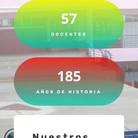
57
DOCENTES
185
AÑOS DE HISTORIA
Nuestros