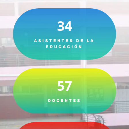
34
ASISTENTES DE LA
EDUCACIÓN
57
DOCENTES