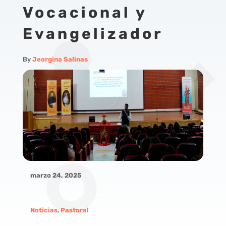
Vocacional y
Evangelizador
By
Jeorgina Salinas
marzo 24, 2025
Noticias
,
Pastoral