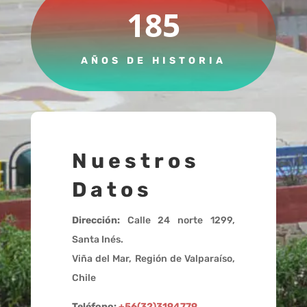
185
AÑOS DE HISTORIA
Nuestros
Datos
Dirección:
Calle 24 norte 1299,
Santa Inés.
Viña del Mar, Región de Valparaíso,
Chile
Teléfono:
+56(32)3194779