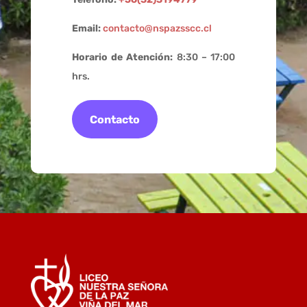
Email:
contacto@nspazsscc.cl
Horario de Atención:
8:30 – 17:00
hrs.
Contacto