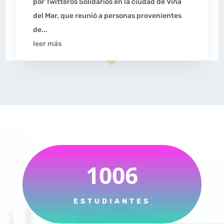
por Twitteros Solidarios en la ciudad de Viña
del Mar, que reunió a personas provenientes
de...
leer más
1006
ESTUDIANTES