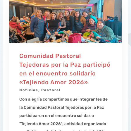
Comunidad Pastoral
Tejedoras por la Paz participó
en el encuentro solidario
«Tejiendo Amor 2026»
Noticias
,
Pastoral
Con alegría compartimos que integrantes de
la Comunidad Pastoral Tejedoras por la Paz
participaron en el encuentro solidario
"Tejiendo Amor 2026", actividad organizada