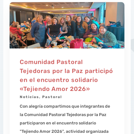
Comunidad Pastoral
Tejedoras por la Paz participó
en el encuentro solidario
«Tejiendo Amor 2026»
Noticias
,
Pastoral
Con alegría compartimos que integrantes de
la Comunidad Pastoral Tejedoras por la Paz
participaron en el encuentro solidario
"Tejiendo Amor 2026", actividad organizada