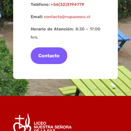
Teléfono:
+56(32)3194779
Email:
contacto@nspazsscc.cl
Horario de Atención:
8:30 – 17:00
hrs.
Contacto