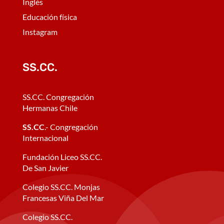
Inglés
Educación física
Instagram
SS.CC.
SS.CC. Congregación
Hermanas Chile
SS.CC
.- Congregación
Internacional
Fundación Liceo SS.CC.
De San Javier
Colegio SS.CC. Monjas
Francesas Viña Del Mar
Colegio SS.CC.