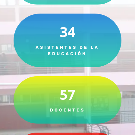
34
ASISTENTES DE LA
EDUCACIÓN
57
DOCENTES