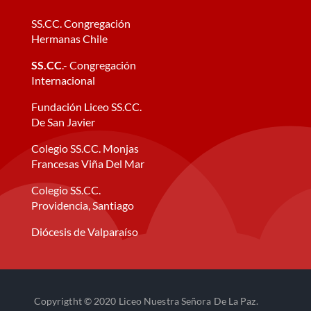
SS.CC. Congregación
Hermanas Chile
SS.CC
.- Congregación
Internacional
Fundación Liceo SS.CC.
De San Javier
Colegio SS.CC. Monjas
Francesas Viña Del Mar
Colegio SS.CC.
Providencia, Santiago
Diócesis de Valparaíso
Copyrigtht © 2020 Liceo Nuestra Señora De La Paz.