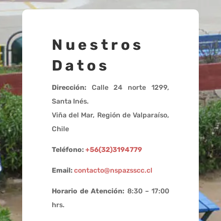
Nuestros
Datos
Dirección:
Calle 24 norte 1299,
Santa Inés.
Viña del Mar, Región de Valparaíso,
Chile
Teléfono:
+56(32)3194779
Email:
contacto@nspazsscc.cl
Horario de Atención:
8:30 – 17:00
hrs.