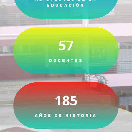
EDUCACIÓN
57
DOCENTES
185
AÑOS DE HISTORIA