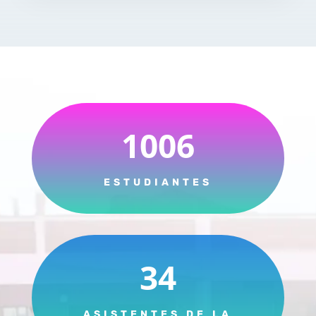
1006
ESTUDIANTES
34
ASISTENTES DE LA