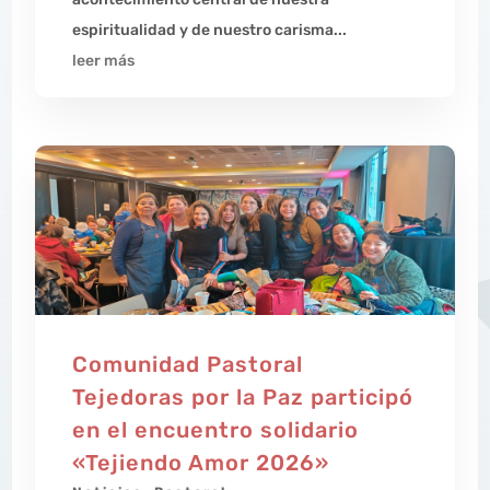
espiritualidad y de nuestro carisma...
leer más
Comunidad Pastoral
Tejedoras por la Paz participó
en el encuentro solidario
«Tejiendo Amor 2026»