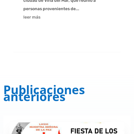
ciudad de Viña del Mar, que reunió a
personas provenientes de...
leer más
Publicaciones
anteriores