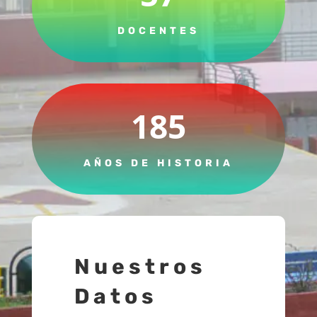
DOCENTES
185
AÑOS DE HISTORIA
Nuestros
Datos