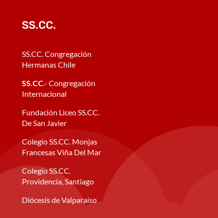
SS.CC.
SS.CC. Congregación
Hermanas Chile
SS.CC
.- Congregación
Internacional
Fundación Liceo SS.CC.
De San Javier
Colegio SS.CC. Monjas
Francesas Viña Del Mar
Colegio SS.CC.
Providencia, Santiago
Diócesis de Valparaíso