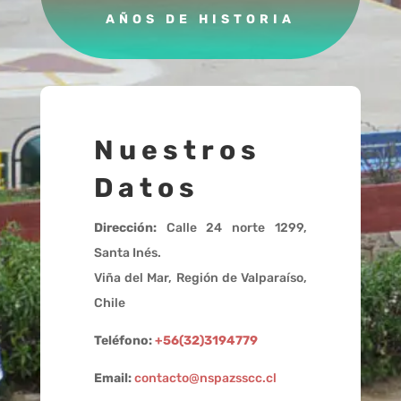
AÑOS DE HISTORIA
Nuestros
Datos
Dirección:
Calle 24 norte 1299,
Santa Inés.
Viña del Mar, Región de Valparaíso,
Chile
Teléfono:
+56(32)3194779
Email:
contacto@nspazsscc.cl