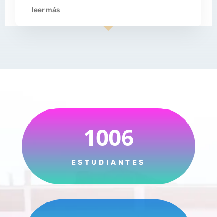
leer más
1006
ESTUDIANTES