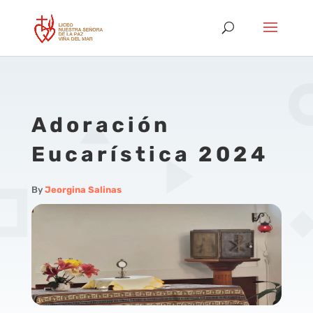
Adoración
Eucarística 2024
By
Jeorgina Salinas