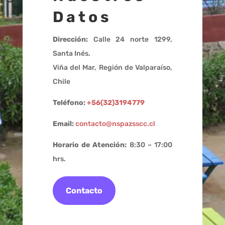
Datos
Dirección:
Calle 24 norte 1299,
Santa Inés.
Viña del Mar, Región de Valparaíso,
Chile
Teléfono:
+56(32)3194779
Email:
contacto@nspazsscc.cl
Horario de Atención:
8:30 – 17:00
hrs.
Contacto