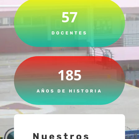
57
DOCENTES
185
AÑOS DE HISTORIA
Nuestros