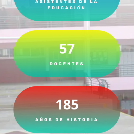
ASISTENTES DE LA
EDUCACIÓN
57
DOCENTES
185
AÑOS DE HISTORIA