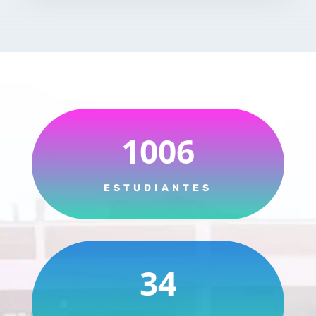
1006
ESTUDIANTES
34