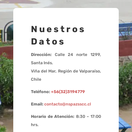
Nuestros
Datos
Dirección:
Calle 24 norte 1299,
Santa Inés.
Viña del Mar, Región de Valparaíso,
Chile
Teléfono:
+56(32)3194779
Email:
contacto@nspazsscc.cl
Horario de Atención:
8:30 – 17:00
hrs.