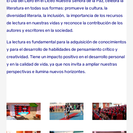
El Día del Libro en el Liceo Nuestra Señora de la Paz, celebra la
literatura en todas sus formas: promueve la cultura, la
diversidad literaria, la inclusión, la importancia de los recursos
de lectura en nuestras vidas y reconoce la contribución de los
autores y escritores en la sociedad.
La lectura es fundamental para la adquisición de conocimientos
y para el desarrollo de habilidades de pensamiento crítico y
creatividad. Tiene un impacto positivo en el desarrollo personal
y en la calidad de vida, ya que nos invita a ampliar nuestras
perspectivas e ilumina nuevos horizontes.