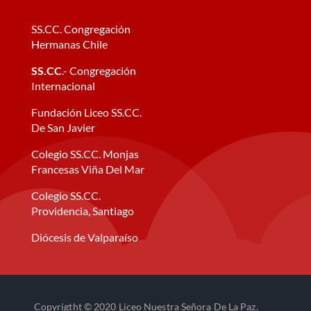
SS.CC. Congregación
Hermanas Chile
SS.CC
.- Congregación
Internacional
Fundación Liceo SS.CC.
De San Javier
Colegio SS.CC. Monjas
Francesas Viña Del Mar
Colegio SS.CC.
Providencia, Santiago
Diócesis de Valparaíso
Copyrigtht © 2020 Liceo Nuestra Señora De La Paz.