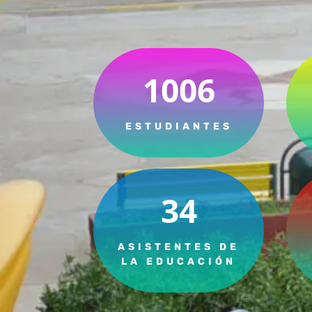
1006
ESTUDIANTES
34
ASISTENTES DE
LA EDUCACIÓN