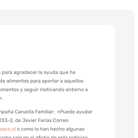
 para agradecer la ayuda que ha
e alimentos para aportar a aquellos
mentos y seguir motivando entorno a
».
ampaña Canasta Familiar: «Puede ayudar
33-2, de Javier Farías Correo
sscc.cl
o como lo han hecho algunas
como sale en el afiche de esta noticia».