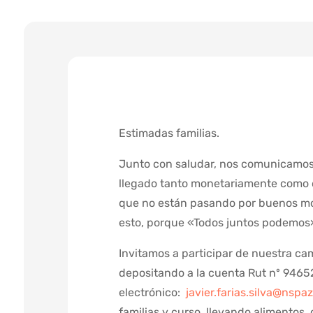
Estimadas familias.
Junto con saludar, nos comunicamos
llegado tanto monetariamente como d
que no están pasando por buenos mo
esto, porque «Todos juntos podemos
Invitamos a participar de nuestra c
depositando a la cuenta Rut nº 94652
electrónico:
javier.farias.silva@nspaz
familias y curso, llevando alimentos, 