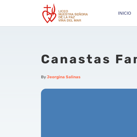
INICIO
Canastas Fa
By
Jeorgina Salinas