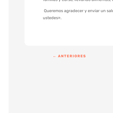
Queremos agradecer y enviar un salu
ustedes».
←
ANTERIORES