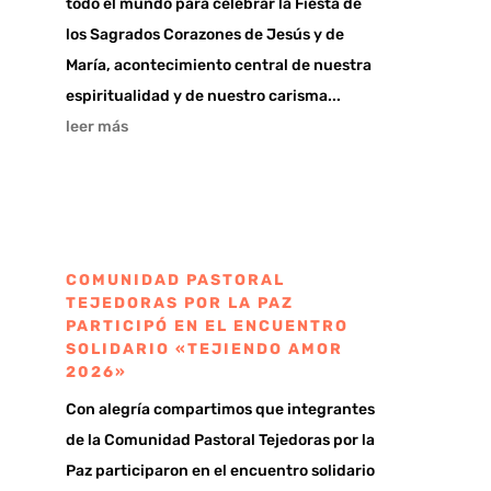
todo el mundo para celebrar la Fiesta de
los Sagrados Corazones de Jesús y de
María, acontecimiento central de nuestra
espiritualidad y de nuestro carisma...
leer más
COMUNIDAD PASTORAL
TEJEDORAS POR LA PAZ
PARTICIPÓ EN EL ENCUENTRO
SOLIDARIO «TEJIENDO AMOR
2026»
Con alegría compartimos que integrantes
de la Comunidad Pastoral Tejedoras por la
Paz participaron en el encuentro solidario