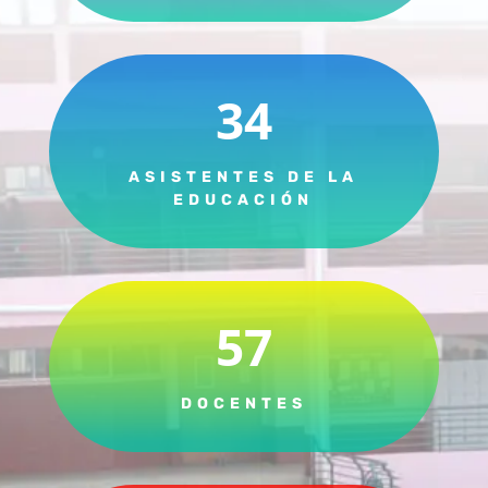
34
ASISTENTES DE LA
EDUCACIÓN
57
DOCENTES