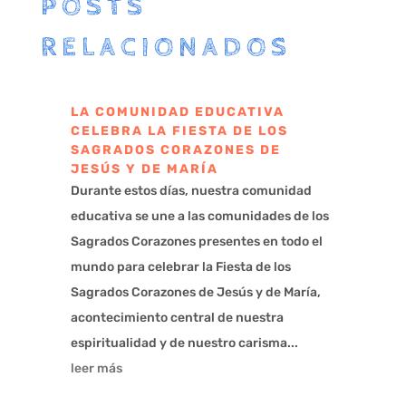
POSTS
RELACIONADOS
LA COMUNIDAD EDUCATIVA
CELEBRA LA FIESTA DE LOS
SAGRADOS CORAZONES DE
JESÚS Y DE MARÍA
Durante estos días, nuestra comunidad
educativa se une a las comunidades de los
Sagrados Corazones presentes en todo el
mundo para celebrar la Fiesta de los
Sagrados Corazones de Jesús y de María,
acontecimiento central de nuestra
espiritualidad y de nuestro carisma...
leer más