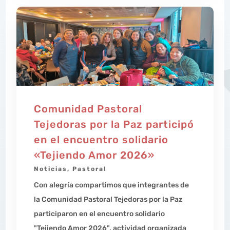
Comunidad Pastoral
Tejedoras por la Paz participó
en el encuentro solidario
«Tejiendo Amor 2026»
Noticias
,
Pastoral
Con alegría compartimos que integrantes de
la Comunidad Pastoral Tejedoras por la Paz
participaron en el encuentro solidario
"Tejiendo Amor 2026", actividad organizada