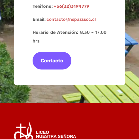
Teléfono:
+56(32)3194779
Email:
contacto@nspazsscc.cl
Horario de Atención:
8:30 – 17:00
hrs.
Contacto