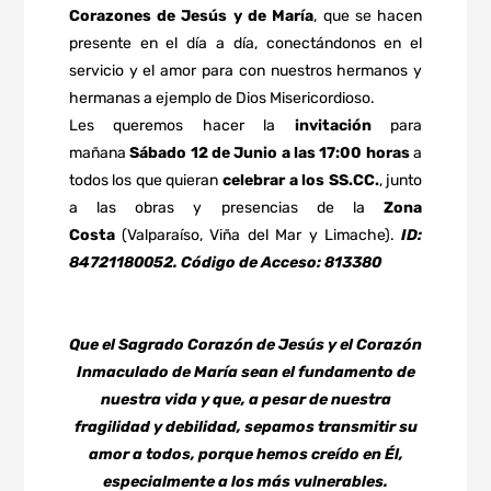
Corazones de Jesús y de María
, que se hacen
presente en el día a día, conectándonos en el
servicio y el amor para con nuestros hermanos y
hermanas a ejemplo de Dios Misericordioso.
Les queremos hacer la
invitación
para
mañana
Sábado 12 de Junio a las 17:00 horas
a
todos los que quieran
celebrar a los SS.CC.
, junto
a las obras y presencias de la
Zona
Costa
(Valparaíso, Viña del Mar y Limache).
ID:
84721180052. Código de Acceso: 813380
Que el Sagrado Corazón de Jesús y el Corazón
Inmaculado de María sean el fundamento de
nuestra vida y que, a pesar de nuestra
fragilidad y debilidad, sepamos transmitir su
amor a todos, porque hemos creído en Él,
especialmente a los más vulnerables.