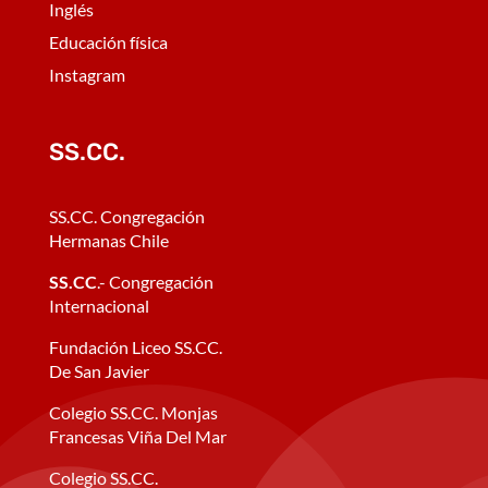
Inglés
Educación física
Instagram
SS.CC.
SS.CC. Congregación
Hermanas Chile
SS.CC
.- Congregación
Internacional
Fundación Liceo SS.CC.
De San Javier
Colegio SS.CC. Monjas
Francesas Viña Del Mar
Colegio SS.CC.