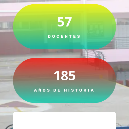
57
DOCENTES
185
AÑOS DE HISTORIA