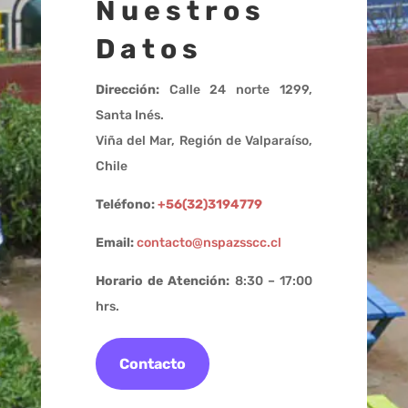
Nuestros
Datos
Dirección:
Calle 24 norte 1299,
Santa Inés.
Viña del Mar, Región de Valparaíso,
Chile
Teléfono:
+56(32)3194779
Email:
contacto@nspazsscc.cl
Horario de Atención:
8:30 – 17:00
hrs.
Contacto