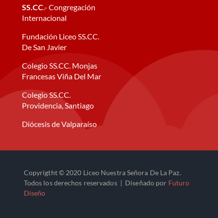
SS.CC
.- Congregación
Internacional
Fundación Liceo SS.CC.
De San Javier
Colegio SS.CC. Monjas
Francesas Viña Del Mar
Colegio SS.CC.
Providencia, Santiago
Diócesis de Valparaíso
Copyrigtht © 2020 Liceo Nuestra Señora De La Paz.
Todos los derechos reservados | Diseñado por
Futuro
Diseño