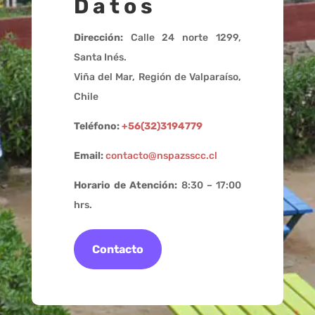
Datos
Dirección:
Calle 24 norte 1299,
Santa Inés.
Viña del Mar, Región de Valparaíso,
Chile
Teléfono:
+56(32)3194779
Email:
contacto@nspazsscc.cl
Horario de Atención:
8:30 – 17:00
hrs.
Contacto