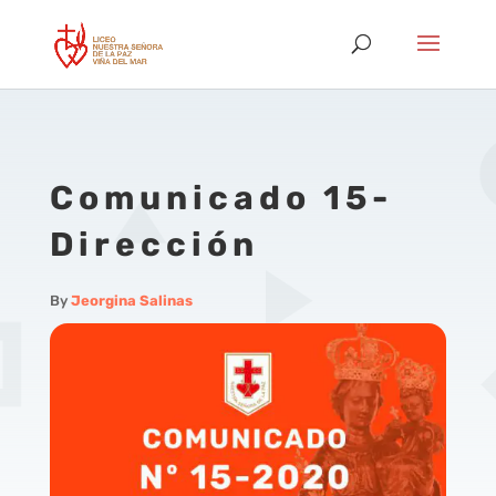
Comunicado 15-
Dirección
By
Jeorgina Salinas