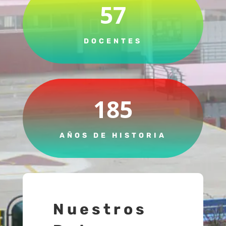
57
DOCENTES
185
AÑOS DE HISTORIA
Nuestros