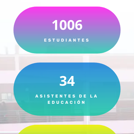
1006
ESTUDIANTES
34
ASISTENTES DE LA
EDUCACIÓN