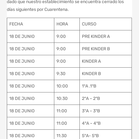
dado que nuestro establecimiento se encuentra cerrado los
días siguientes por Cuarentena.
FECHA
HORA
CURSO
18 DE JUNIO
9:00
PRE KINDER A
18 DE JUNIO
9:00
PRE KINDER B
18 DE JUNIO
9:00
KINDER A
18 DE JUNIO
9:30
KINDER B
18 DE JUNIO
10:00
1°A .1°B
18 DE JUNIO
10:30
2°A – 2°B
18 DE JUNIO
11:00
3°A – 3°B
18 DE JUNIO
11:00
4°A – 4°B
18 DE JUNIO
11:30
5°A- 5°B