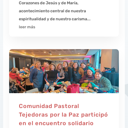
Corazones de Jesús y de María,
acontecimiento central de nuestra
espiritualidad y de nuestro carisma...
leer más
Comunidad Pastoral
Tejedoras por la Paz participó
en el encuentro solidario