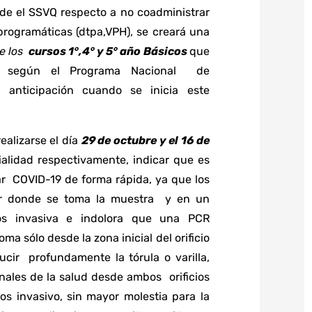
sde el SSVQ respecto a no coadministrar
ogramáticas (dtpa,VPH), se creará una
de los
cursos 1°,4° y 5° año Básicos
que
ón según el Programa Nacional de
 anticipación cuando se inicia este
ealizarse el día
29 de octubre y el 16 de
alidad respectivamente, indicar que es
r COVID-19 de forma rápida, ya que los
ar donde se toma la muestra y en un
s invasiva e indolora que una PCR
ma sólo desde la zona inicial del orificio
ucir profundamente la tórula o varilla,
onales de la salud desde ambos orificios
os invasivo, sin mayor molestia para la