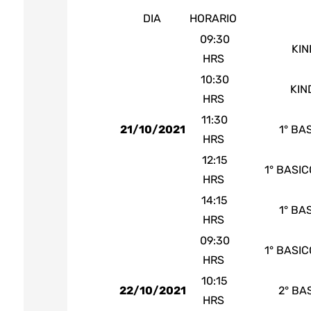
DIA
HORARIO
09:30
KIN
HRS
10:30
KIN
HRS
11:30
21/10/2021
1° BA
HRS
12:15
1° BASI
HRS
14:15
1° BA
HRS
09:30
1° BASI
HRS
10:15
22/10/2021
2° BA
HRS