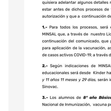
quisiera adelantar algunos detalles
estar antes de dichos procesos de f
autorización y que a continuación de
1.-
Para todos los procesos, será
MINSAL que, a través de nuestro Lic
continuación del comunicado, que p
para aplicación de la vacunación, 
de casos activos COVID-19, a través
2.-
Según indicaciones de MINSAL
educacionales será desde Kínder h
y 11 años 11 meses y 29 días,
serán 
Sinovac.
3.-
Los alumnos de
8° año Básic
Nacional de Inmunización, vacuna 