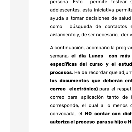
persona. Esto permite testear s
adolescentes, esta iniciativa permi
ayuda a tomar decisiones de salud
como búsqueda de contactos estr
aislamiento y, de ser necesario, deri
A continuación, acompaño la progra
semana
, el día Lunes con más d
específicas del curso y el estu
procesos
. He de recordar que adju
los documentos que deberán ent
correo electrónico)
para el respet
correo para aplicación tanto de
corresponde, el cual a lo menos 
convocada, el
NO contar con di
autoriza el proceso para su hijo e H