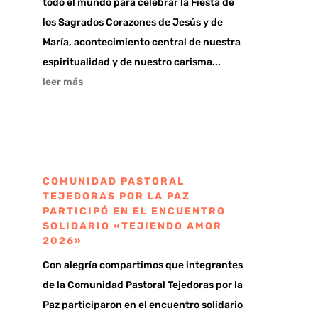
todo el mundo para celebrar la Fiesta de
los Sagrados Corazones de Jesús y de
María, acontecimiento central de nuestra
espiritualidad y de nuestro carisma...
leer más
COMUNIDAD PASTORAL
TEJEDORAS POR LA PAZ
PARTICIPÓ EN EL ENCUENTRO
SOLIDARIO «TEJIENDO AMOR
2026»
Con alegría compartimos que integrantes
de la Comunidad Pastoral Tejedoras por la
Paz participaron en el encuentro solidario