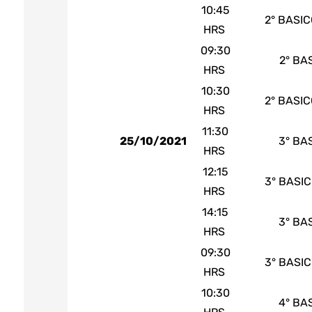
10:45
2° BASI
HRS
09:30
2° BA
HRS
10:30
2° BASI
HRS
11:30
25/10/2021
3° BA
HRS
12:15
3° BASI
HRS
14:15
3° BA
HRS
09:30
3° BASI
HRS
10:30
4° BA