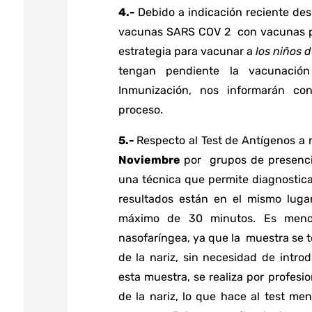
4.-
Debido a indicación reciente de
vacunas SARS COV 2 con vacunas pr
estrategia para vacunar a
los niños 
tengan pendiente la vacunaci
Inmunización, nos informarán con
proceso.
5.-
Respecto al Test de Antígenos a r
Noviembre
por grupos de presenci
una técnica que permite diagnostica
resultados están en el mismo lug
máximo de 30 minutos. Es meno
nasofaríngea, ya que la muestra se to
de la nariz, sin necesidad de introd
esta muestra, se realiza por profesi
de la nariz, lo que hace al test men