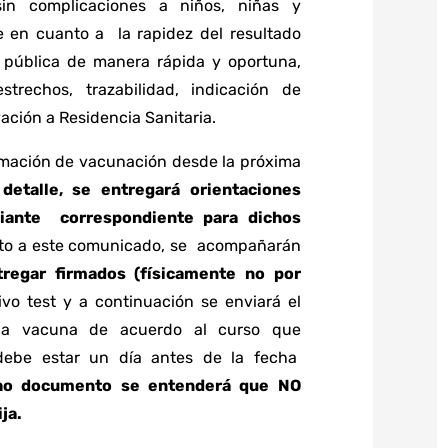
in complicaciones a niños, niñas y
te en cuanto a la rapidez del resultado
 pública de manera rápida y oportuna,
echos, trazabilidad, indicación de
vación a Residencia Sanitaria.
mación de vacunación desde la próxima
etalle, se entregará orientaciones
diante correspondiente para dichos
nto a este comunicado, se acompañarán
regar firmados (físicamente no por
ivo test y a continuación se enviará el
 la
vacuna de acuerdo al curso que
debe estar un día antes de la fecha
cho documento se entenderá que NO
ija.