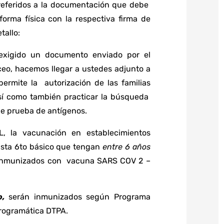
 referidos a la documentación que debe
orma física con la respectiva firma de
tallo:
 exigido un documento enviado por el
eo, hacemos llegar a ustedes adjunto a
ermite la autorización de las familias
así como también practicar la búsqueda
 de prueba de antígenos.
, la vacunación en establecimientos
asta 6to básico que tengan
entre 6 años
inmunizados con vacuna SARS COV 2 –
o,
serán inmunizados según Programa
programática DTPA.