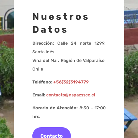
Nuestros
Datos
Dirección:
Calle 24 norte 1299,
Santa Inés.
Viña del Mar, Región de Valparaíso,
Chile
Teléfono:
+56(32)3194779
Email:
contacto@nspazsscc.cl
Horario de Atención:
8:30 – 17:00
hrs.
Contacto