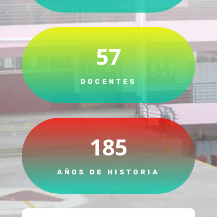
57
DOCENTES
185
AÑOS DE HISTORIA