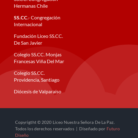
Hermanas Chile
SS.CC
.- Congregación
Internacional
Fundación Liceo SS.CC.
De San Javier
Colegio SS.CC. Monjas
Francesas Viña Del Mar
Colegio SS.CC.
Providencia, Santiago
Diócesis de Valparaíso
Copyrigtht © 2020 Liceo Nuestra Señora De La Paz.
Todos los derechos reservados | Diseñado por
Futuro
Diseño