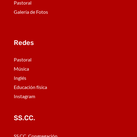
Pastoral
Galería de Fotos
Redes
Pastoral
Música
Inglés
Educación física
Instagram
SS.CC.
SS.CC. Congregación