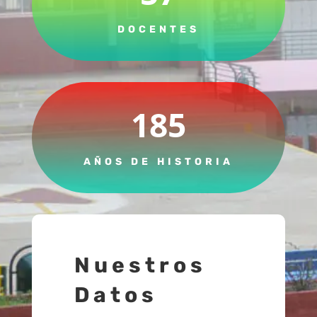
DOCENTES
185
AÑOS DE HISTORIA
Nuestros
Datos