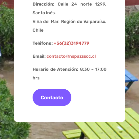
Dirección:
Calle 24 norte 1299,
Santa Inés.
Viña del Mar, Región de Valparaíso,
Chile
Teléfono:
+56(32)3194779
Email:
contacto@nspazsscc.cl
Horario de Atención:
8:30 – 17:00
hrs.
Contacto