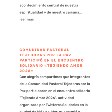
acontecimiento central de nuestra
espiritualidad y de nuestro carisma...
leer más
COMUNIDAD PASTORAL
TEJEDORAS POR LA PAZ
PARTICIPÓ EN EL ENCUENTRO
SOLIDARIO «TEJIENDO AMOR
2026»
Con alegría compartimos que integrantes
de la Comunidad Pastoral Tejedoras por la
Paz participaron en el encuentro solidario
"Tejiendo Amor 2026", actividad
organizada por Twitteros Solidarios en la
ciudad de Viña del Mar, que reunió a