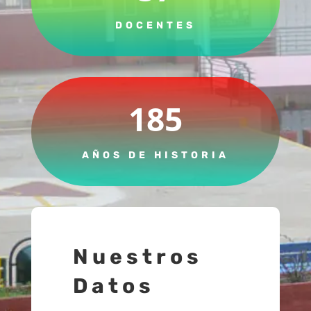
DOCENTES
185
AÑOS DE HISTORIA
Nuestros
Datos