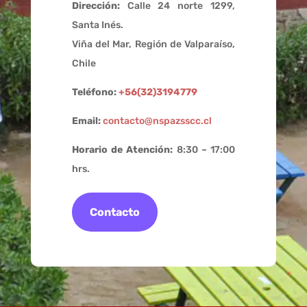
Dirección:
Calle 24 norte 1299,
Santa Inés.
Viña del Mar, Región de Valparaíso,
Chile
Teléfono:
+56(32)3194779
Email:
contacto@nspazsscc.cl
Horario de Atención:
8:30 – 17:00
hrs.
Contacto