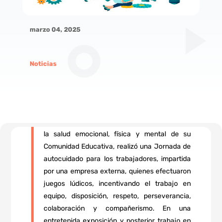
marzo 04, 2025
Noticias
El pasado viernes 28 de febrero nuestro Liceo,
que siempre se ha preocupado y ocupado de
la salud emocional, física y mental de su
Comunidad Educativa, realizó una Jornada de
autocuidado para los trabajadores, impartida
por una empresa externa, quienes efectuaron
juegos lúdicos, incentivando el trabajo en
equipo, disposición, respeto, perseverancia,
colaboración y compañerismo. En una
entretenida exposición y posterior trabajo en