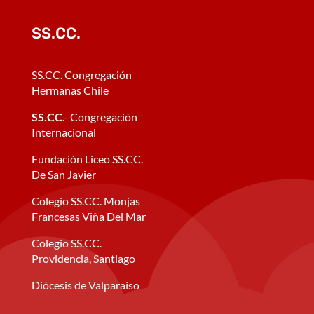
SS.CC.
SS.CC. Congregación
Hermanas Chile
SS.CC
.- Congregación
Internacional
Fundación Liceo SS.CC.
De San Javier
Colegio SS.CC. Monjas
Francesas Viña Del Mar
Colegio SS.CC.
Providencia, Santiago
Diócesis de Valparaíso