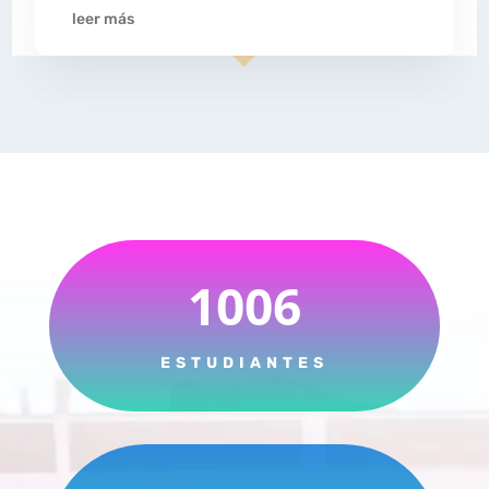
leer más
1006
ESTUDIANTES