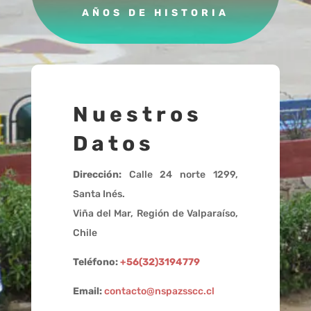
AÑOS DE HISTORIA
Nuestros
Datos
Dirección:
Calle 24 norte 1299,
Santa Inés.
Viña del Mar, Región de Valparaíso,
Chile
Teléfono:
+56(32)3194779
Email:
contacto@nspazsscc.cl