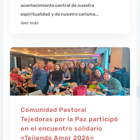
acontecimiento central de nuestra
espiritualidad y de nuestro carisma...
leer más
Comunidad Pastoral
Tejedoras por la Paz participó
en el encuentro solidario
«Tejiendo Amor 2026»