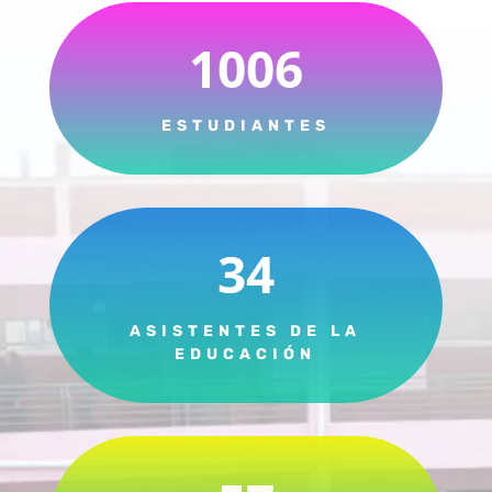
1006
ESTUDIANTES
34
ASISTENTES DE LA
EDUCACIÓN