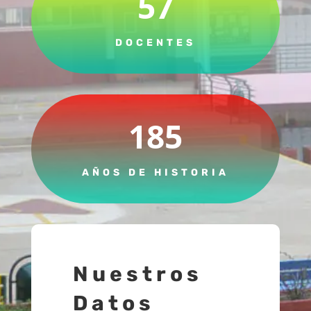
57
DOCENTES
185
AÑOS DE HISTORIA
Nuestros
Datos