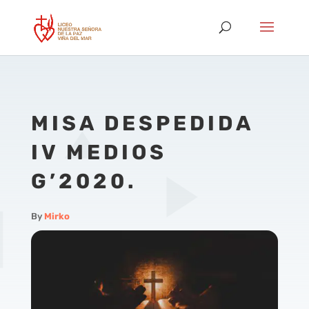
MISA DESPEDIDA
IV MEDIOS
G’2020.
By
Mirko