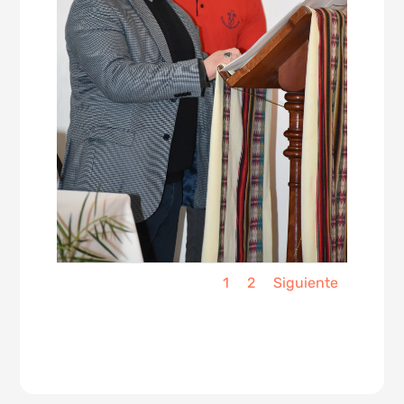
1
2
Siguiente