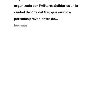
organizada por Twitteros Solidarios en la
ciudad de Viña del Mar, que reunió a
personas provenientes de...
leer más