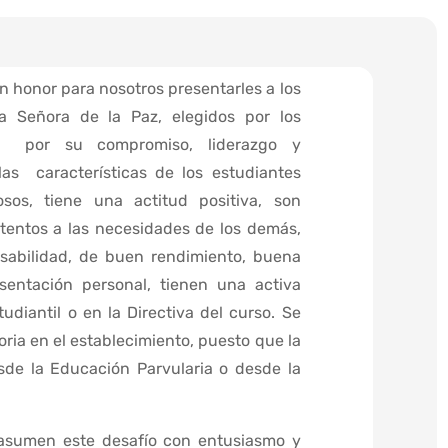
honor para nosotros presentarles a los
a Señora de la Paz, elegidos por los
o, por su compromiso, liderazgo y
las características de los estudiantes
sos, tiene una actitud positiva, son
 atentos a las necesidades de los demás,
nsabilidad, de buen rendimiento, buena
sentación personal, tienen una activa
udiantil o en la Directiva del curso. Se
oria en el establecimiento, puesto que la
esde la Educación Parvularia o desde la
asumen este desafío con entusiasmo y