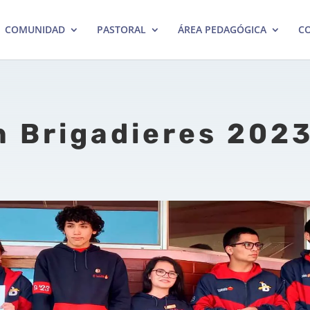
COMUNIDAD
PASTORAL
ÁREA PEDAGÓGICA
CO
n Brigadieres 202