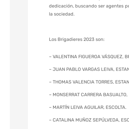
dedicación, buscando ser agentes po
la sociedad.
Los Brigadieres 2023 son:
– VALENTINA FIGUEROA VÁSQUEZ, B
– JUAN PABLO VARGAS LEIVA, ESTA
– THOMAS VALENCIA TORRES, ESTA
– MONSERRAT CARRERA BASUALTO, 
– MARTÍN LEIVA AGUILAR, ESCOLTA.
– CATALINA MUÑOZ SEPÚLVEDA, ESC