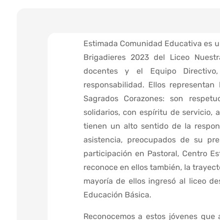
Estimada Comunidad Educativa es un 
Brigadieres 2023 del Liceo Nuestr
docentes y el Equipo Directiv
responsabilidad. Ellos representan 
Sagrados Corazones: son respetuo
solidarios, con espíritu de servicio,
tienen un alto sentido de la respo
asistencia, preocupados de su pre
participación en Pastoral, Centro Est
reconoce en ellos también, la trayect
mayoría de ellos ingresó al liceo d
Educación Básica.
Reconocemos a estos jóvenes que 