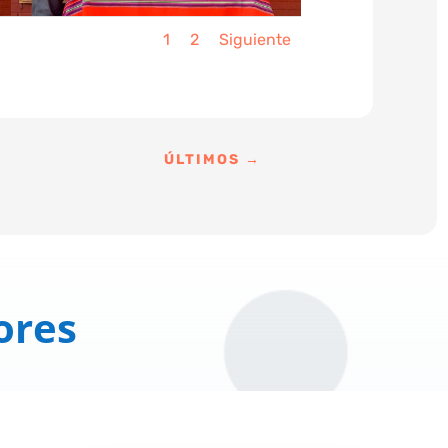
1
2
Siguiente
ÚLTIMOS
→
ores