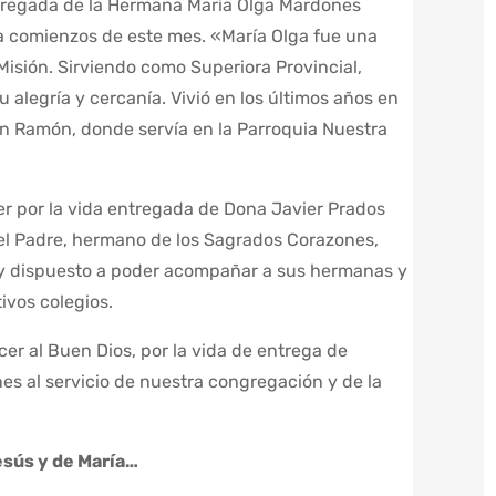
ntregada de la Hermana María Olga Mardones
 a comienzos de este mes. «María Olga fue una
isión. Sirviendo como Superiora Provincial,
 alegría y cercanía. Vivió en los últimos años en
n Ramón, donde servía en la Parroquia Nuestra
 por la vida entregada de Dona Javier Prados
el Padre, hermano de los Sagrados Corazones,
uy dispuesto a poder acompañar a sus hermanas y
ivos colegios.
 al Buen Dios, por la vida de entrega de
 al servicio de nuestra congregación y de la
esús y de María…