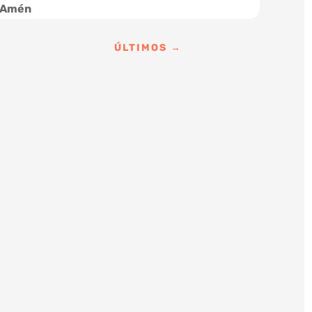
. Amén
ÚLTIMOS
→