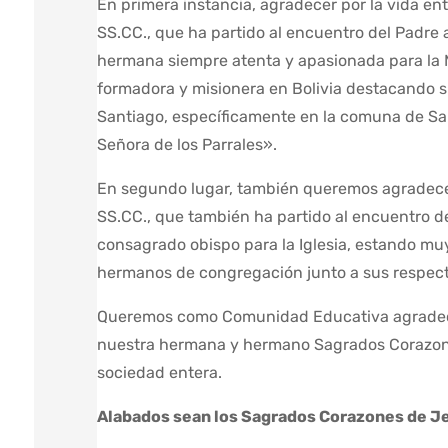
En primera instancia, agradecer por la vida e
SS.CC., que ha partido al encuentro del Padre
hermana siempre atenta y apasionada para la M
formadora y misionera en Bolivia destacando su
Santiago, específicamente en la comuna de Sa
Señora de los Parrales».
En segundo lugar, también queremos agradecer
SS.CC., que también ha partido al encuentro d
consagrado obispo para la Iglesia, estando m
hermanos de congregación junto a sus respect
Queremos como Comunidad Educativa agradecer
nuestra hermana y hermano Sagrados Corazones
sociedad entera.
Alabados sean los Sagrados Corazones de J