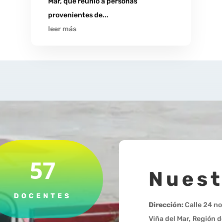
Mar, que reunió a personas
provenientes de...
leer más
57
Nuest
DOCENTES
Dirección:
Calle 24 no
Viña del Mar, Región d