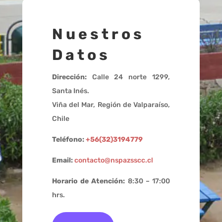
Nuestros
Datos
Dirección:
Calle 24 norte 1299,
Santa Inés.
Viña del Mar, Región de Valparaíso,
Chile
Teléfono:
+56(32)3194779
Email:
contacto@nspazsscc.cl
Horario de Atención:
8:30 – 17:00
hrs.