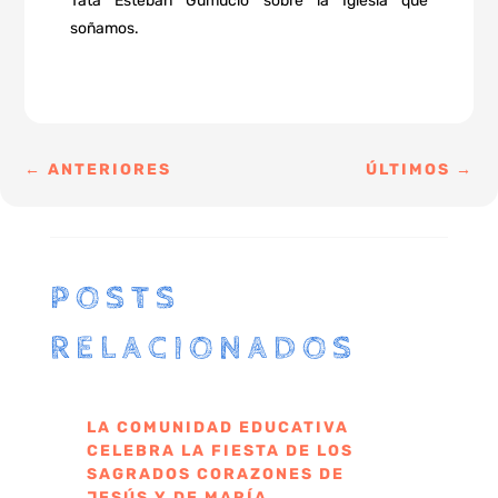
Tata Esteban Gumucio sobre la Iglesia que
soñamos.
←
ANTERIORES
ÚLTIMOS
→
POSTS
RELACIONADOS
LA COMUNIDAD EDUCATIVA
CELEBRA LA FIESTA DE LOS
SAGRADOS CORAZONES DE
JESÚS Y DE MARÍA