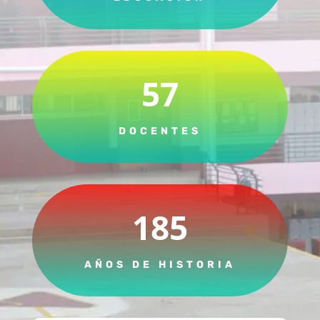
57
DOCENTES
185
AÑOS DE HISTORIA