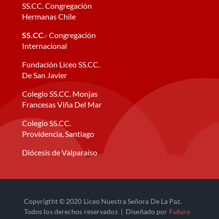
SS.CC. Congregación
Hermanas Chile
SS.CC
.- Congregación
Internacional
Fundación Liceo SS.CC.
De San Javier
Colegio SS.CC. Monjas
Francesas Viña Del Mar
Colegio SS.CC.
Providencia, Santiago
Diócesis de Valparaíso
Copyrigtht © 2020 Liceo Nuestra Señora De La Paz.
Todos los derechos reservados | Diseñado por
Futuro