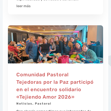
leer más
Comunidad Pastoral
Tejedoras por la Paz participó
en el encuentro solidario
«Tejiendo Amor 2026»
Noticias
,
Pastoral