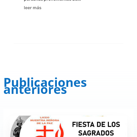
leer más
Publicaciones
anteriores