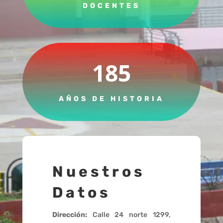
DOCENTES
185
AÑOS DE HISTORIA
Nuestros
Datos
Dirección:
Calle 24 norte 1299,