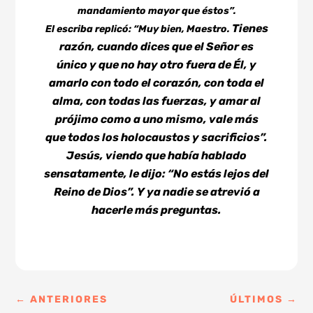
mandamiento mayor que éstos”.
Tienes
El escriba replicó: “Muy bien, Maestro.
razón, cuando dices que el Señor es
único y que no hay otro fuera de Él, y
amarlo con todo el corazón, con toda el
alma, con todas las fuerzas, y amar al
prójimo como a uno mismo, vale más
que todos los holocaustos y sacrificios”.
Jesús, viendo que había hablado
sensatamente, le dijo: “No estás lejos del
Reino de Dios”. Y ya nadie se atrevió a
hacerle más preguntas.
←
ANTERIORES
ÚLTIMOS
→