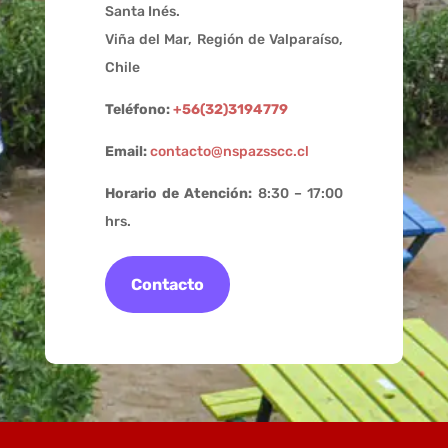
Santa Inés.
Viña del Mar, Región de Valparaíso,
Chile
Teléfono:
+56(32)3194779
Email:
contacto@nspazsscc.cl
Horario de Atención:
8:30 – 17:00
hrs.
Contacto