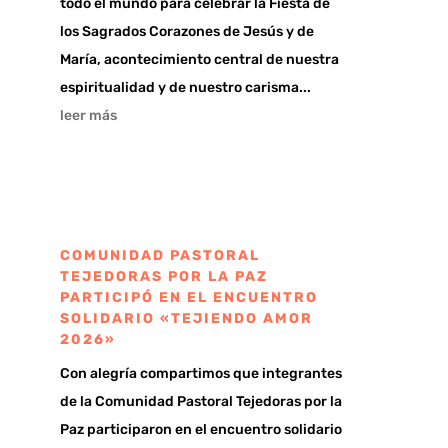
todo el mundo para celebrar la Fiesta de
los Sagrados Corazones de Jesús y de
María, acontecimiento central de nuestra
espiritualidad y de nuestro carisma...
leer más
COMUNIDAD PASTORAL
TEJEDORAS POR LA PAZ
PARTICIPÓ EN EL ENCUENTRO
SOLIDARIO «TEJIENDO AMOR
2026»
Con alegría compartimos que integrantes
de la Comunidad Pastoral Tejedoras por la
Paz participaron en el encuentro solidario