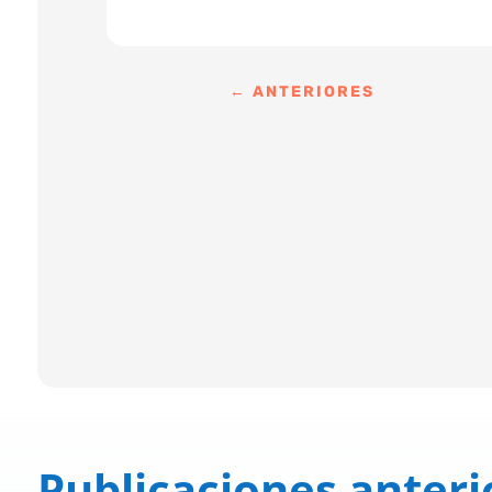
←
ANTERIORES
Publicaciones anteri