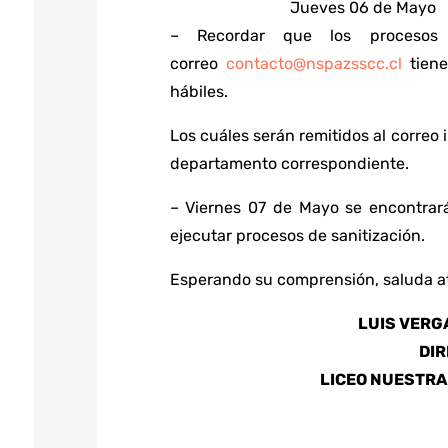
Jueves 06 de Mayo
– Recordar que los procesos d
correo
contacto@nspazsscc.cl
tiene
hábiles.
Los cuáles serán remitidos al correo 
departamento correspondiente.
– Viernes 07 de Mayo se encontrará
ejecutar procesos de sanitización.
Esperando su comprensión, saluda a
LUIS VER
DI
LICEO NUESTRA