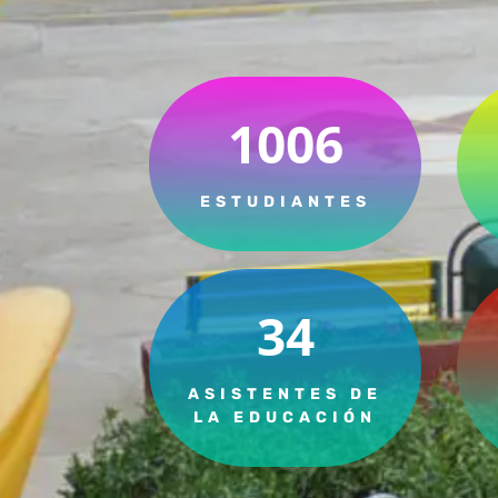
1006
ESTUDIANTES
34
ASISTENTES DE
LA EDUCACIÓN