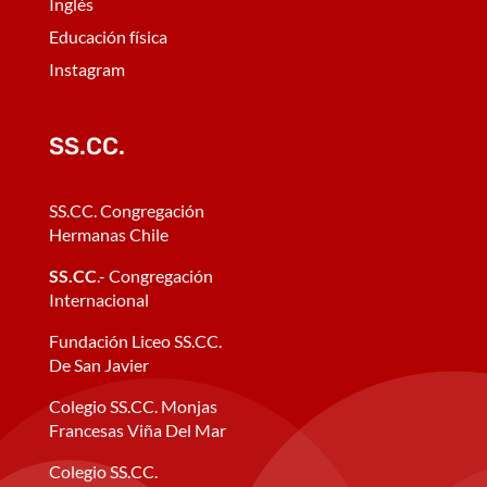
Inglés
Educación física
Instagram
SS.CC.
SS.CC. Congregación
Hermanas Chile
SS.CC
.- Congregación
Internacional
Fundación Liceo SS.CC.
De San Javier
Colegio SS.CC. Monjas
Francesas Viña Del Mar
Colegio SS.CC.