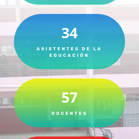
34
ASISTENTES DE LA
EDUCACIÓN
57
DOCENTES