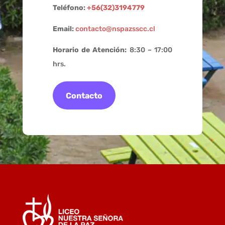
Teléfono:
+56(32)3194779
Email:
contacto@nspazsscc.cl
Horario de Atención:
8:30 – 17:00
hrs.
Contacto