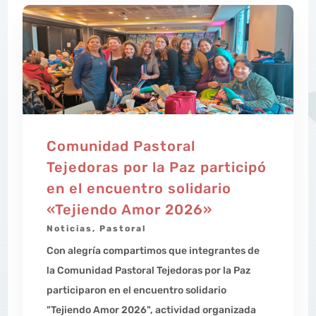
Comunidad Pastoral
Tejedoras por la Paz participó
en el encuentro solidario
«Tejiendo Amor 2026»
Noticias
,
Pastoral
Con alegría compartimos que integrantes de
la Comunidad Pastoral Tejedoras por la Paz
participaron en el encuentro solidario
"Tejiendo Amor 2026", actividad organizada