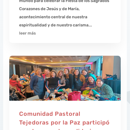
mundo para celebrar la Fiesta de los Sagrados
Corazones de Jesús y de María,
acontecimiento central de nuestra
espiritualidad y de nuestro carisma...
leer más
Comunidad Pastoral
Tejedoras por la Paz participó