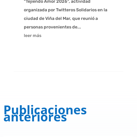
"Tejiendo Amor 2026", actividad
organizada por Twitteros Solidarios en la
ciudad de Viña del Mar, que reunió a
personas provenientes de...
leer más
Publicaciones
anteriores