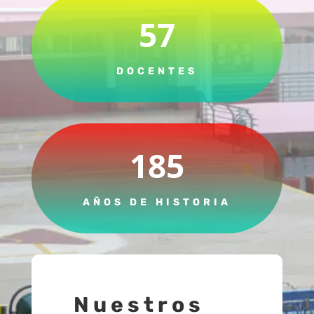
57
DOCENTES
185
AÑOS DE HISTORIA
Nuestros