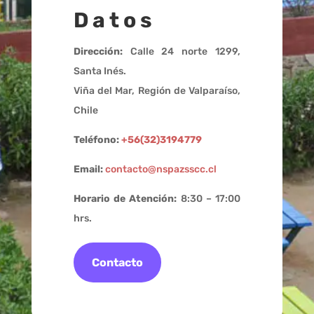
Datos
Dirección:
Calle 24 norte 1299,
Santa Inés.
Viña del Mar, Región de Valparaíso,
Chile
Teléfono:
+56(32)3194779
Email:
contacto@nspazsscc.cl
Horario de Atención:
8:30 – 17:00
hrs.
Contacto