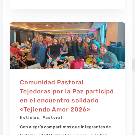
Comunidad Pastoral
Tejedoras por la Paz participó
en el encuentro solidario
«Tejiendo Amor 2026»
Noticias
,
Pastoral
Con alegría compartimos que integrantes de