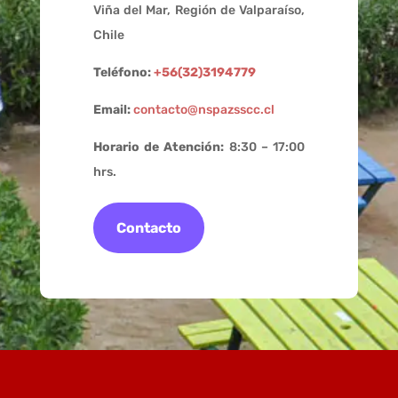
Viña del Mar, Región de Valparaíso,
Chile
Teléfono:
+56(32)3194779
Email:
contacto@nspazsscc.cl
Horario de Atención:
8:30 – 17:00
hrs.
Contacto