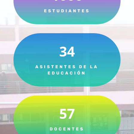
ESTUDIANTES
34
ASISTENTES DE LA
EDUCACIÓN
57
DOCENTES