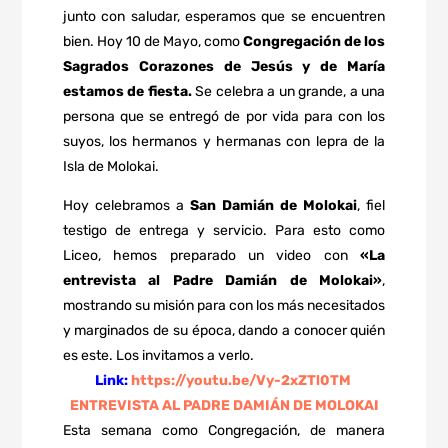
junto con saludar, esperamos que se encuentren
bien. Hoy 10 de Mayo, como
Congregación de los
Sagrados Corazones de Jesús y de María
estamos de fiesta.
Se celebra a un grande, a una
persona que se entregó de por vida para con los
suyos, los hermanos y hermanas con lepra de la
Isla de Molokai.
Hoy celebramos a
San Damián de Molokai
, fiel
testigo de entrega y servicio. Para esto como
Liceo, hemos preparado un video con
«La
entrevista al Padre Damián de Molokai»
,
mostrando su misión para con los más necesitados
y marginados de su época, dando a conocer quién
es este. Los invitamos a verlo.
Link:
https://youtu.be/Vy-
2xZTl0TM
ENTREVISTA AL PADRE DAMIÁN DE MOLOKAI
Esta semana como Congregación, de manera