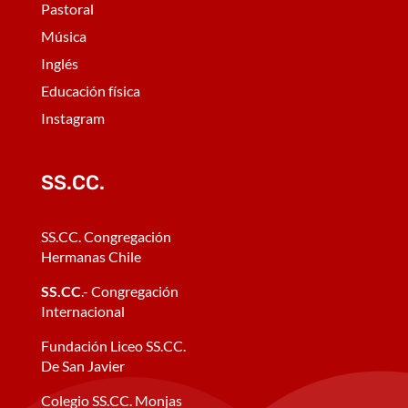
Pastoral
Música
Inglés
Educación física
Instagram
SS.CC.
SS.CC. Congregación
Hermanas Chile
SS.CC
.- Congregación
Internacional
Fundación Liceo SS.CC.
De San Javier
Colegio SS.CC. Monjas