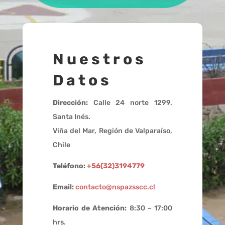
Nuestros
Datos
Dirección:
Calle 24 norte 1299,
Santa Inés.
Viña del Mar, Región de Valparaíso,
Chile
Teléfono:
+56(32)3194779
Email:
contacto@nspazsscc.cl
Horario de Atención:
8:30 – 17:00
hrs.