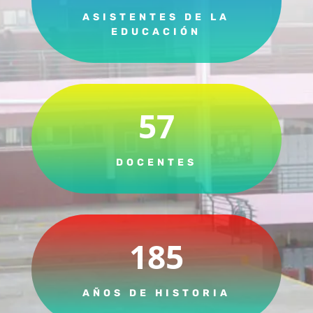
ASISTENTES DE LA
EDUCACIÓN
57
DOCENTES
185
AÑOS DE HISTORIA