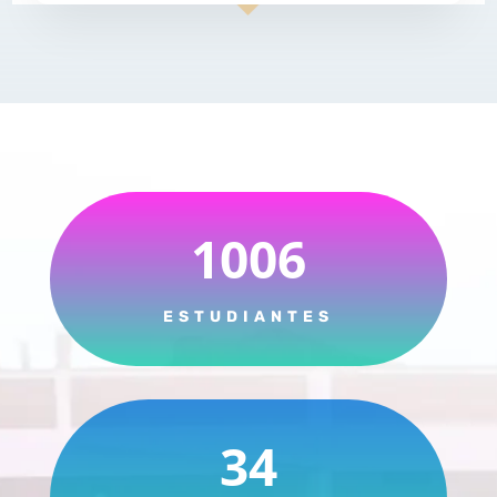
1006
ESTUDIANTES
34