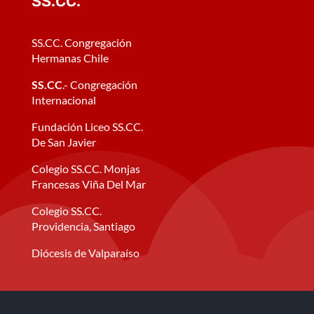
SS.CC.
SS.CC. Congregación
Hermanas Chile
SS.CC
.- Congregación
Internacional
Fundación Liceo SS.CC.
De San Javier
Colegio SS.CC. Monjas
Francesas Viña Del Mar
Colegio SS.CC.
Providencia, Santiago
Diócesis de Valparaíso