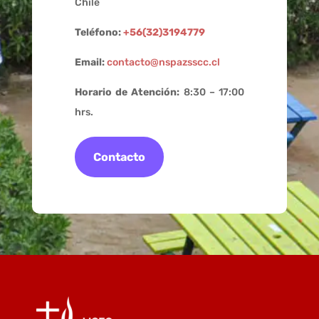
Chile
Teléfono:
+56(32)3194779
Email:
contacto@nspazsscc.cl
Horario de Atención:
8:30 – 17:00
hrs.
Contacto