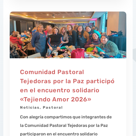
Comunidad Pastoral
Tejedoras por la Paz participó
en el encuentro solidario
«Tejiendo Amor 2026»
Noticias
,
Pastoral
Con alegría compartimos que integrantes de
la Comunidad Pastoral Tejedoras por la Paz
participaron en el encuentro solidario