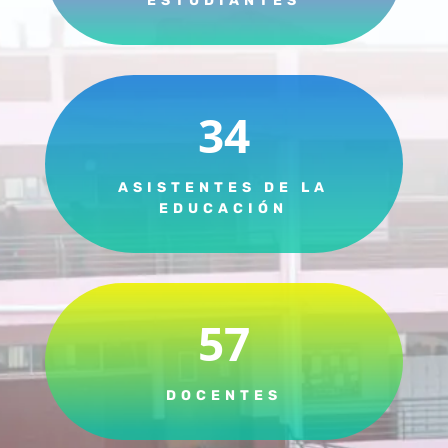
ESTUDIANTES
34
ASISTENTES DE LA
EDUCACIÓN
57
DOCENTES