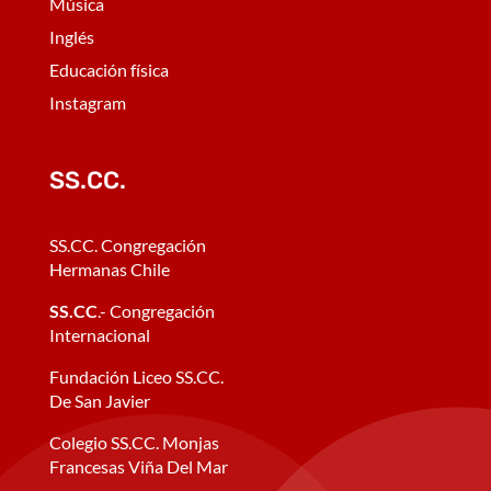
Música
Inglés
Educación física
Instagram
SS.CC.
SS.CC. Congregación
Hermanas Chile
SS.CC
.- Congregación
Internacional
Fundación Liceo SS.CC.
De San Javier
Colegio SS.CC. Monjas
Francesas Viña Del Mar